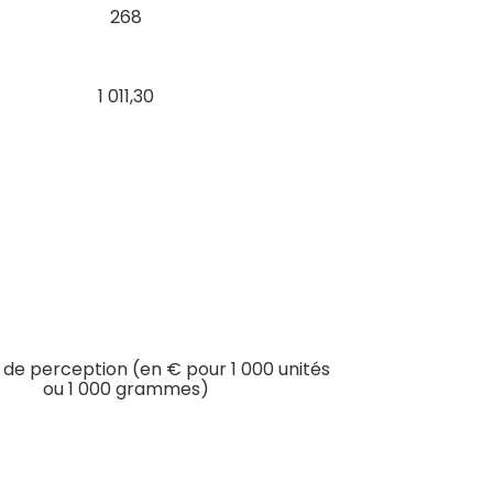
268
1 011,30
de perception (en € pour 1 000 unités
ou 1 000 grammes)