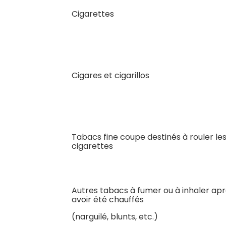
Cigarettes
Cigares et cigarillos
Tabacs fine coupe destinés à rouler le
cigarettes
Autres tabacs à fumer ou à inhaler ap
avoir été chauffés
(narguilé, blunts, etc.)