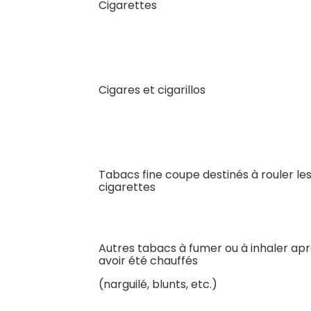
Cigarettes
Cigares et cigarillos
Tabacs fine coupe destinés à rouler le
cigarettes
Autres tabacs à fumer ou à inhaler ap
avoir été chauffés
(narguilé, blunts, etc.)