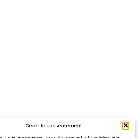
Gérer le consentement
les meilleures expériences, nous utilisons des technologies telles que les