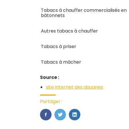
Tabacs à chauffer commercialisés en
bâtonnets
Autres tabacs à chauffer
Tabacs à priser
Tabacs à mâcher
Source :
site internet des douanes
Partager :
FaceBook
Twitter
LinkedIn