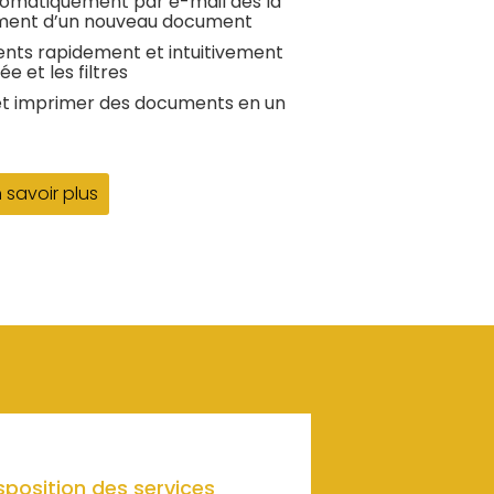
automatiquement par e-mail dès la
ement d’un nouveau document
ts rapidement et intuitivement
e et les filtres
et imprimer des documents en un
 savoir plus
position des services