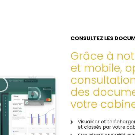
CONSULTEZ LES DOCUM
Grâce à not
et mobile, o
consultation
des documen
votre cabine
Visualiser et télécharg
et classés par votre ca