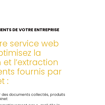
ENTS DE VOTRE ENTREPRISE
re service web
ptimisez la
 et l’extraction
ts fournis par
t :
er des documents collectés, produits
binet