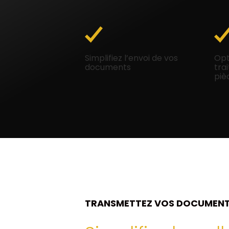
Simplifiez l’envoi de vos
Opt
documents
tra
piè
TRANSMETTEZ VOS DOCUMEN