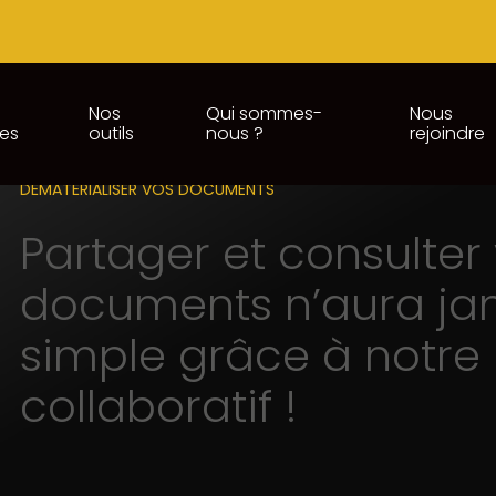
Nos
Qui sommes-
Nous
ces
outils
nous ?
rejoindre
DÉMATÉRIALISER VOS DOCUMENTS
Partager et consulter
documents n’aura jam
simple grâce à notre 
collaboratif !