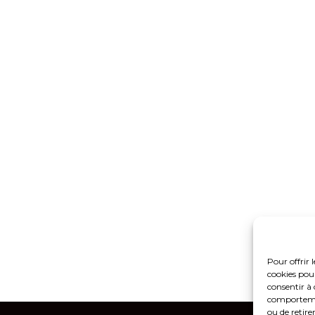
Pour offrir 
cookies pour
consentir à 
comportement
ou de retire