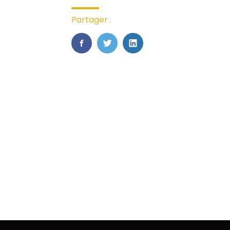
Partager :
FaceBook
Twitter
LinkedIn