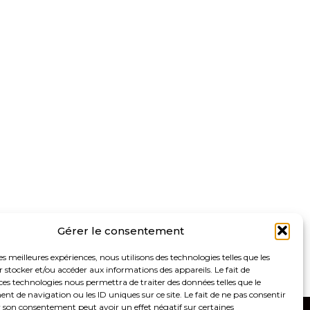
Gérer le consentement
les meilleures expériences, nous utilisons des technologies telles que les
 stocker et/ou accéder aux informations des appareils. Le fait de
ces technologies nous permettra de traiter des données telles que le
 de navigation ou les ID uniques sur ce site. Le fait de ne pas consentir
r son consentement peut avoir un effet négatif sur certaines