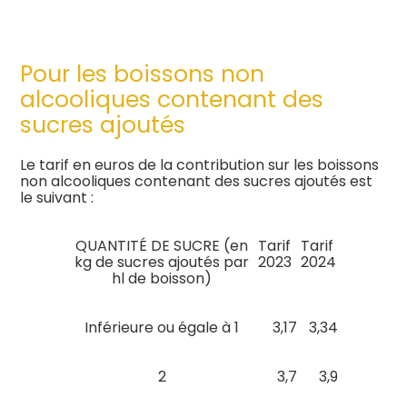
Pour les boissons non
alcooliques contenant des
sucres ajoutés
Le tarif en euros de la contribution sur les boissons
non alcooliques contenant des sucres ajoutés est
le suivant :
QUANTITÉ DE SUCRE (en
Tarif
Tarif
kg de sucres ajoutés par
2023
2024
hl de boisson)
Inférieure ou égale à 1
3,17
3,34
2
3,7
3,9