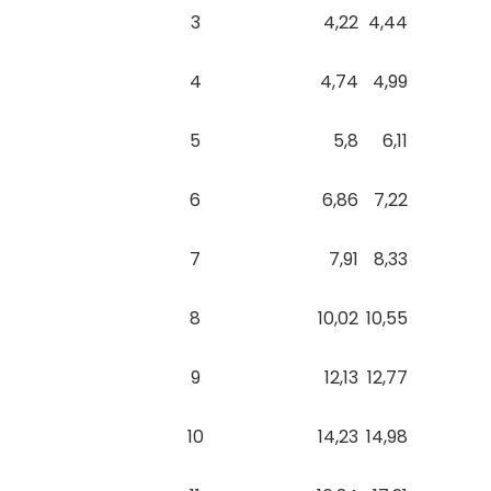
3
4,22
4,44
4
4,74
4,99
5
5,8
6,11
6
6,86
7,22
7
7,91
8,33
8
10,02
10,55
9
12,13
12,77
10
14,23
14,98