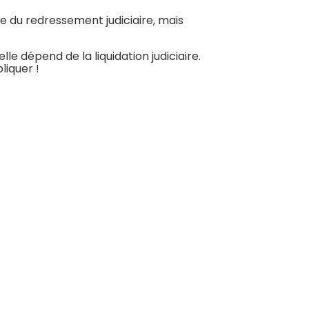
re du redressement judiciaire, mais
le dépend de la liquidation judiciaire.
liquer !