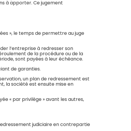
ions à apporter. Ce jugement
ées », le temps de permettre au juge
der l’entreprise à redresser son
 déroulement de la procédure ou de la
ériode, sont payées à leur échéance.
ciant de garanties.
bservation, un plan de redressement est
, la société est ensuite mise en
e « par privilège » avant les autres,
 redressement judiciaire en contrepartie