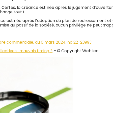
ire. Certes, la créance est née après le jugement d’ouvertu
change tout !
éance est née après l’adoption du plan de redressement et el
dmise au passif de la société, aucun privilège ne peut s’app
mbre commerciale, du 6 mars 2024, no 22-23993
lectives : mauvais timing ?
– © Copyright WebLex