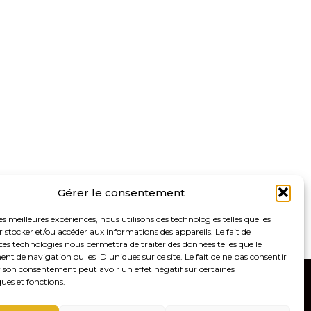
Gérer le consentement
les meilleures expériences, nous utilisons des technologies telles que les
 stocker et/ou accéder aux informations des appareils. Le fait de
ces technologies nous permettra de traiter des données telles que le
 de navigation ou les ID uniques sur ce site. Le fait de ne pas consentir
r son consentement peut avoir un effet négatif sur certaines
ques et fonctions.
8100 – Saint Germain-en-Laye
Linkedin