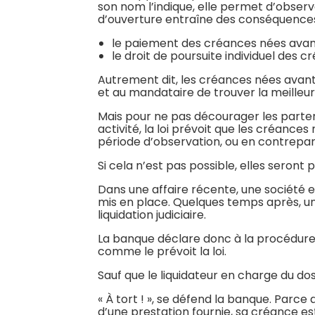
son nom l’indique, elle permet d’observ
d’ouverture entraîne des conséquences 
le paiement des créances nées avant
le droit de poursuite individuel des c
Autrement dit, les créances nées avan
et au mandataire de trouver la meilleur
Mais pour ne pas décourager les parten
activité, la loi prévoit que les créanc
période d’observation, ou en contrepar
Si cela n’est pas possible, elles seront
Dans une affaire récente, une société 
mis en place. Quelques temps après, un
liquidation judiciaire.
La banque déclare donc à la procédure s
comme le prévoit la loi.
Sauf que le liquidateur en charge du do
« À tort ! », se défend la banque. Parc
d’une prestation fournie, sa créance est