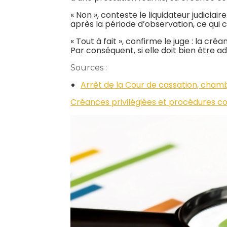
« Non », conteste le liquidateur judicia
après la période d’observation, ce qui 
« Tout à fait », confirme le juge : la cr
Par conséquent, si elle doit bien être a
Sources :
Arrêt de la Cour de cassation, cha
Créances privilégiées et procédures col