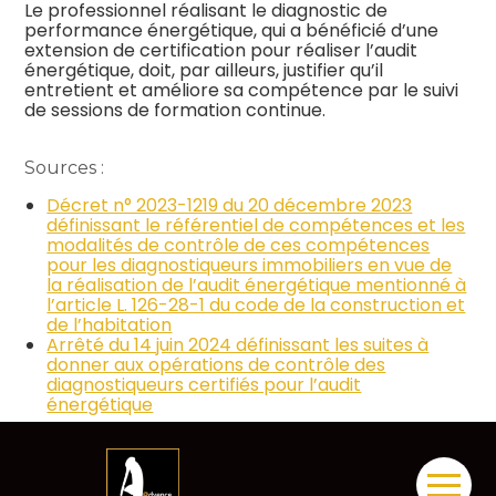
Le professionnel réalisant le diagnostic de
performance énergétique, qui a bénéficié d’une
extension de certification pour réaliser l’audit
énergétique, doit, par ailleurs, justifier qu’il
entretient et améliore sa compétence par le suivi
de sessions de formation continue.
Sources :
Décret n° 2023-1219 du 20 décembre 2023
définissant le référentiel de compétences et les
modalités de contrôle de ces compétences
pour les diagnostiqueurs immobiliers en vue de
la réalisation de l’audit énergétique mentionné à
l’article L. 126-28-1 du code de la construction et
de l’habitation
Arrêté du 14 juin 2024 définissant les suites à
donner aux opérations de contrôle des
diagnostiqueurs certifiés pour l’audit
énergétique
Diagnostiqueurs immobiliers : une extension de
certification pour l’audit énergétique ?
– ©
Aller