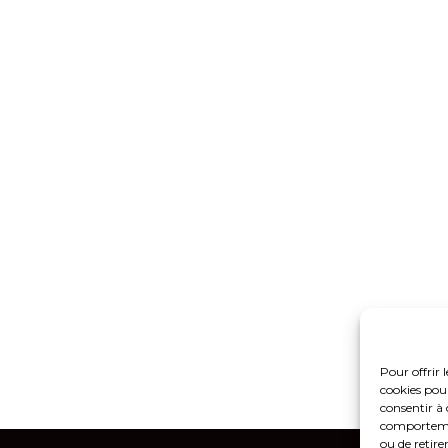
Pour offrir 
cookies pour
consentir à 
comportement
ou de retire