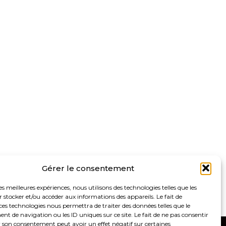
Gérer le consentement
les meilleures expériences, nous utilisons des technologies telles que les
 stocker et/ou accéder aux informations des appareils. Le fait de
ces technologies nous permettra de traiter des données telles que le
 de navigation ou les ID uniques sur ce site. Le fait de ne pas consentir
r son consentement peut avoir un effet négatif sur certaines