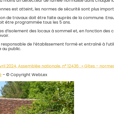
u moins un détecteur de fumée normalisé dans chaque 
sonnes est atteint, les normes de sécurité sont plus impor
n de travaux doit être faite auprès de la commune. Ensuit
it être programmée tous les 5 ans.
 d’isolement des locaux à sommeil et, en fonction des cas
voir.
responsable de l’établissement formé et entraîné à l’uti
 au public.
ril 2024, Assemblée nationale, n° 12436 : « Gîtes – normes
é
– © Copyright WebLex