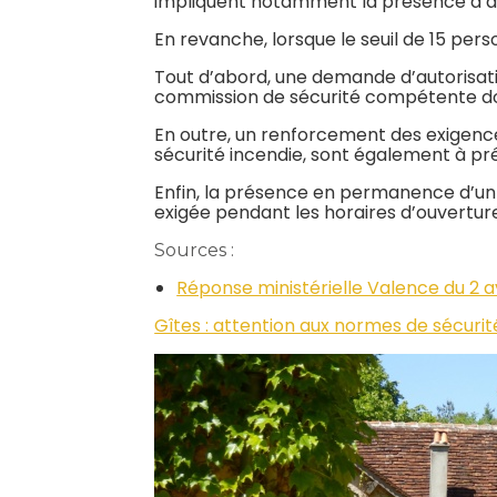
impliquent notamment la présence d’a
En revanche, lorsque le seuil de 15 per
Tout d’abord, une demande d’autorisatio
commission de sécurité compétente do
En outre, un renforcement des exigences
sécurité incendie, sont également à pré
Enfin, la présence en permanence d’un 
exigée pendant les horaires d’ouverture
Sources :
Réponse ministérielle Valence du 2 av
Gîtes : attention aux normes de sécurit