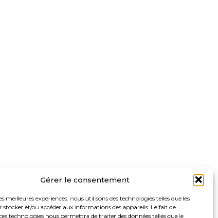
Gérer le consentement
les meilleures expériences, nous utilisons des technologies telles que les
 stocker et/ou accéder aux informations des appareils. Le fait de
ces technologies nous permettra de traiter des données telles que le