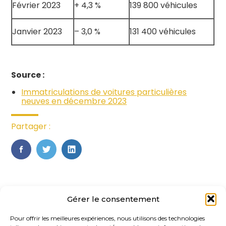
Février 2023
+ 4,3 %
139 800 véhicules
Janvier 2023
– 3,0 %
131 400 véhicules
Source :
Immatriculations de voitures particulières
neuves en décembre 2023
Partager :
FaceBook
Twitter
LinkedIn
Gérer le consentement
Pour offrir les meilleures expériences, nous utilisons des technologies