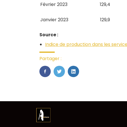
Février 2023
129,4
Janvier 2023
129,9
Source :
Indice de production dans les servic
Partager :
FaceBook
Twitter
LinkedIn