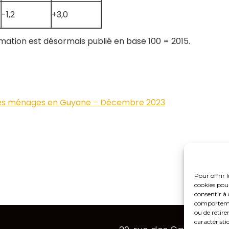
-1,2
+3,0
ommation est désormais publié en base 100 = 2015.
 des ménages en Guyane – Décembre 2023
Pour offrir 
cookies pour
consentir à 
comportement
ou de retire
Footer
caractéristi