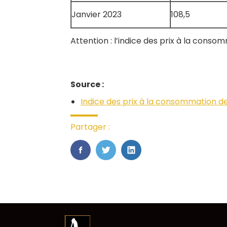
Janvier 2023
108,5
Attention : l’indice des prix à la cons
Source :
Indice des prix à la consommation
Partager :
FaceBook
Twitter
LinkedIn