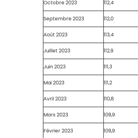
Octobre 2023
112,4
Septembre 2023
112,0
Août 2023
113,4
Juillet 2023
112,9
Juin 2023
111,3
Mai 2023
111,2
Avril 2023
110,8
Mars 2023
109,9
Février 2023
109,9