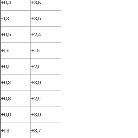
+0,4
+3,8
-1,3
+3,5
+0,5
+2,4
+1,5
+1,6
+0,1
+2,1
+0,3
+3,0
+0,8
+2,9
+0,0
+3,0
+1,3
+3,7