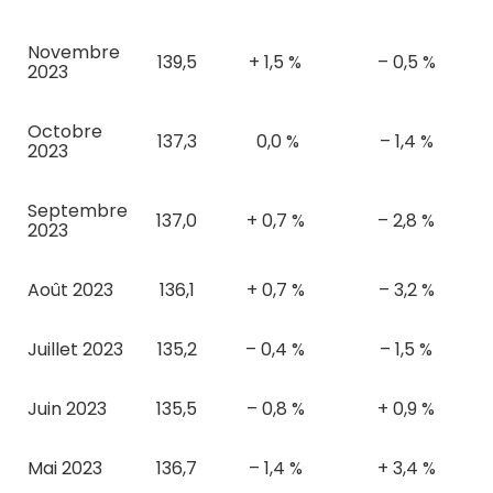
Novembre
139,5
+ 1,5 %
– 0,5 %
2023
Octobre
137,3
0,0 %
– 1,4 %
2023
Septembre
137,0
+ 0,7 %
– 2,8 %
2023
Août 2023
136,1
+ 0,7 %
– 3,2 %
Juillet 2023
135,2
– 0,4 %
– 1,5 %
Juin 2023
135,5
– 0,8 %
+ 0,9 %
Mai 2023
136,7
– 1,4 %
+ 3,4 %