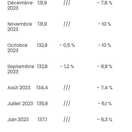
Décembre
131,9
///
– 7,8 %
2023
Novembre
131,9
///
– 10 %
2023
Octobre
132,9
– 0,5 %
– 10 %
2023
Septembre
132,8
– 1,2 %
– 8,9 %
2023
Août 2023
134,4
///
– 7,4 %
Juillet 2023
135,9
///
– 6,1 %
Juin 2023
137,1
///
– 6,3 %