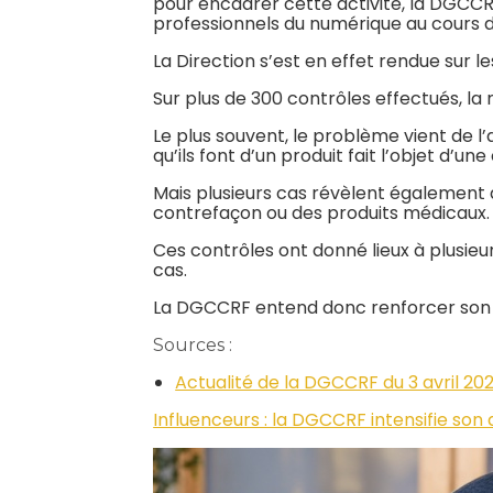
pour encadrer cette activité, la DGCCR
professionnels du numérique au cours 
La Direction s’est en effet rendue sur l
Sur plus de 300 contrôles effectués, la
Le plus souvent, le problème vient de l
qu’ils font d’un produit fait l’objet d’
Mais plusieurs cas révèlent également d
contrefaçon ou des produits médicaux.
Ces contrôles ont donné lieux à plusieu
cas.
La DGCCRF entend donc renforcer son a
Sources :
Actualité de la DGCCRF du 3 avril 202
Influenceurs : la DGCCRF intensifie son 