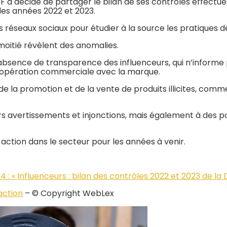
F a décidé de partager le bilan de ses contrôles effectu
des années 2022 et 2023.
es réseaux sociaux pour étudier à la source les pratiques d
 moitié révèlent des anomalies.
’absence de transparence des influenceurs, qui n’informe 
une opération commerciale avec la marque.
e la promotion et de la vente de produits illicites, comme
rs avertissements et injonctions, mais également à des p
ction dans le secteur pour les années à venir.
4 : « Influenceurs : bilan des contrôles 2022 et 2023 de l
action
– © Copyright WebLex