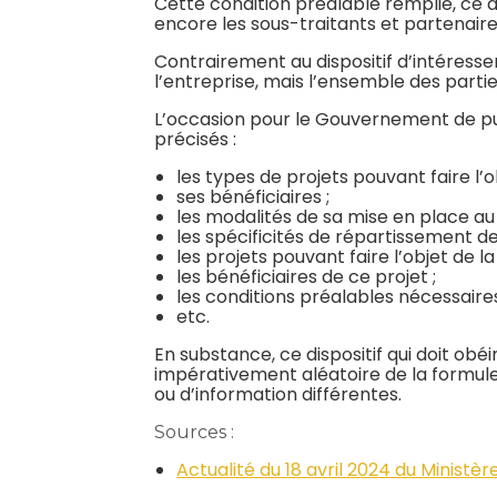
Cette condition préalable remplie, ce di
encore les sous-traitants et partenaire
Contrairement au dispositif d’intéressem
l’entreprise, mais l’ensemble des partie
L’occasion pour le Gouvernement de pu
précisés :
les types de projets pouvant faire l’o
ses bénéficiaires ;
les modalités de sa mise en place au 
les spécificités de répartissement de
les projets pouvant faire l’objet de la
les bénéficiaires de ce projet ;
les conditions préalables nécessaires
etc.
En substance, ce dispositif qui doit 
impérativement aléatoire de la formule
ou d’information différentes.
Sources :
Actualité du 18 avril 2024 du Ministèr