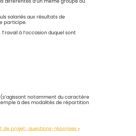
iales différentes d’un même groupe ou
ls salariés aux résultats de
e participe.
u Travail à l’occasion duquel sont
nt (s’agissant notamment du caractère
xemple à des modalités de répartition
ent de projet : questions-réponses »