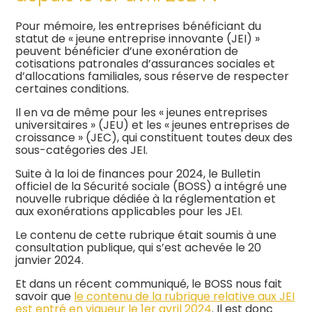
Pour mémoire, les entreprises bénéficiant du
statut de « jeune entreprise innovante (JEI) »
peuvent bénéficier d’une exonération de
cotisations patronales d’assurances sociales et
d’allocations familiales, sous réserve de respecter
certaines conditions.
Il en va de même pour les « jeunes entreprises
universitaires » (JEU) et les « jeunes entreprises de
croissance » (JEC), qui constituent toutes deux des
sous-catégories des JEI.
Suite à la loi de finances pour 2024, le Bulletin
officiel de la Sécurité sociale (BOSS) a intégré une
nouvelle rubrique dédiée à la réglementation et
aux exonérations applicables pour les JEI.
Le contenu de cette rubrique était soumis à une
consultation publique, qui s’est achevée le 20
janvier 2024.
Et dans un récent communiqué, le BOSS nous fait
savoir que
le contenu de la rubrique relative aux JEI
est entré en vigueur le 1er avril 2024
. Il est donc