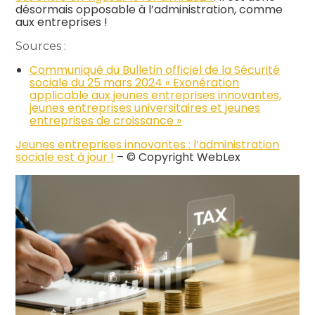
désormais opposable à l’administration, comme
aux entreprises !
Sources :
Communiqué du Bulletin officiel de la Sécurité
sociale du 25 mars 2024 « Exonération
applicable aux jeunes entreprises innovantes,
jeunes entreprises universitaires et jeunes
entreprises de croissance »
Jeunes entreprises innovantes : l’administration
sociale est à jour !
– © Copyright WebLex