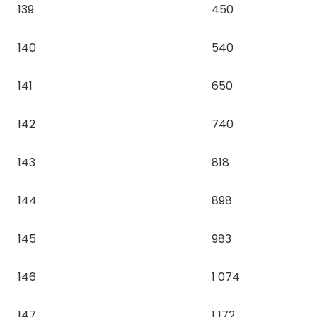
139
450
140
540
141
650
142
740
143
818
144
898
145
983
146
1 074
147
1 172