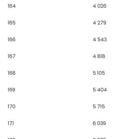
164
4 026
165
4 279
166
4 543
167
4 818
168
5 105
169
5 404
170
5 715
171
6 039