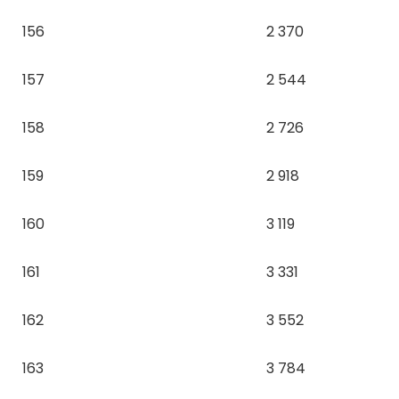
156
2 370
157
2 544
158
2 726
159
2 918
160
3 119
161
3 331
162
3 552
163
3 784