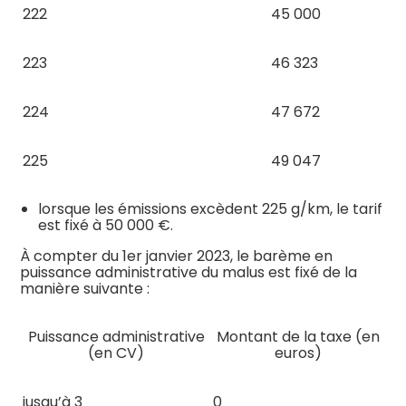
222
45 000
223
46 323
224
47 672
225
49 047
lorsque les émissions excèdent 225 g/km, le tarif
est fixé à 50 000 €.
À compter du 1er janvier 2023, le barème en
puissance administrative du malus est fixé de la
manière suivante :
Puissance administrative
Montant de la taxe (en
(en CV)
euros)
jusqu’à 3
0