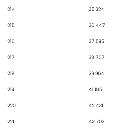
214
35 324
215
36 447
216
37 595
217
38 767
218
39 964
219
41 185
220
42 431
221
43 703