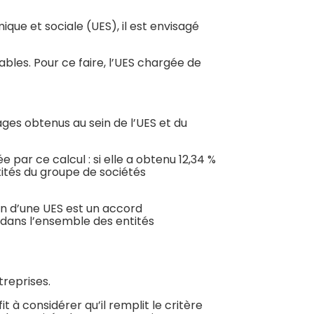
ique et sociale (UES), il est envisagé
bles. Pour ce faire, l’UES chargée de
.
ages obtenus au sein de l’UES et du
e par ce calcul : si elle a obtenu 12,34 %
tités du groupe de sociétés
n d’une UES est un accord
s dans l’ensemble des entités
treprises.
t à considérer qu’il remplit le critère