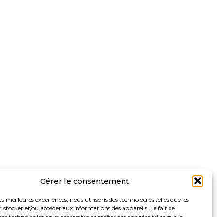
Gérer le consentement
les meilleures expériences, nous utilisons des technologies telles que les
 stocker et/ou accéder aux informations des appareils. Le fait de
ces technologies nous permettra de traiter des données telles que le