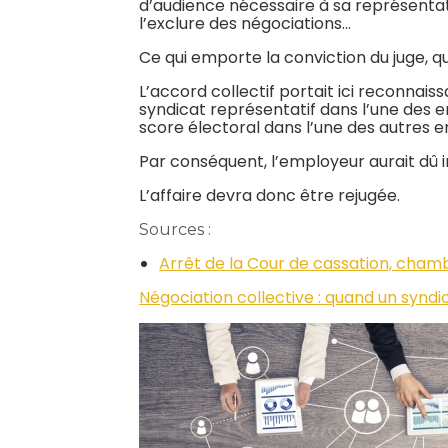
d’audience nécessaire à sa représentat
l’exclure des négociations…
Ce qui emporte la conviction du juge, qu
L’accord collectif portait ici reconnais
syndicat représentatif dans l’une des en
score électoral dans l’une des autres en
Par conséquent, l’employeur aurait dû in
L’affaire devra donc être rejugée.
Sources :
Arrêt de la Cour de cassation, chamb
Négociation collective : quand un syndi