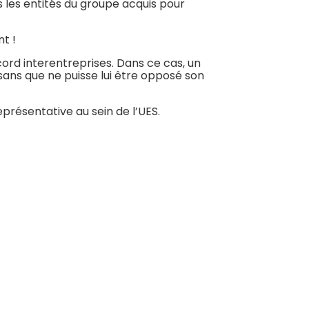
 les entités du groupe acquis pour
nt !
ccord interentreprises. Dans ce cas, un
 sans que ne puisse lui être opposé son
eprésentative au sein de l’UES.