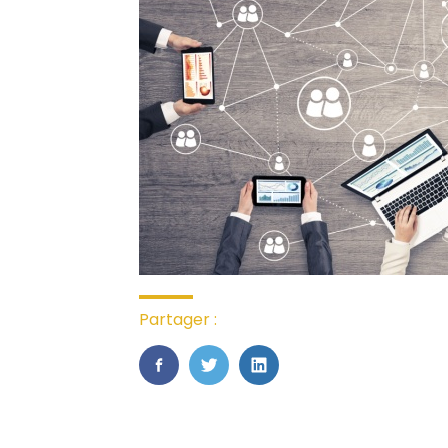
Partager :
FaceBook
Twitter
LinkedIn