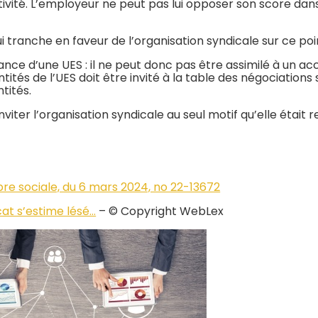
ivité. L’employeur ne peut pas lui opposer son score dans
i tranche en faveur de l’organisation syndicale sur ce poi
sance d’une UES : il ne peut donc pas être assimilé à un a
tités de l’UES doit être invité à la table des négociations
tités.
viter l’organisation syndicale au seul motif qu’elle était r
re sociale, du 6 mars 2024, no 22-13672
cat s’estime lésé…
– © Copyright WebLex