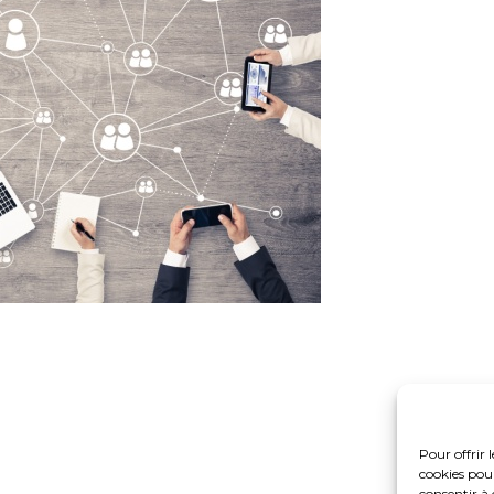
Pour offrir 
cookies pour
consentir à 