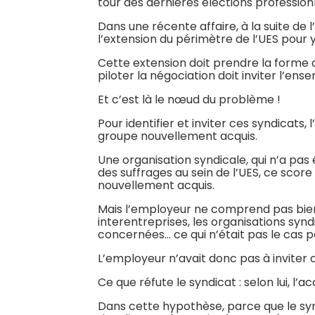
tour des dernières élections profession
Dans une récente affaire, à la suite de 
l’extension du périmètre de l’UES pour 
Cette extension doit prendre la forme d
piloter la négociation doit inviter l’ens
Et c’est là le nœud du problème !
Pour identifier et inviter ces syndicats
groupe nouvellement acquis.
Une organisation syndicale, qui n’a pas é
des suffrages au sein de l’UES, ce scor
nouvellement acquis.
Mais l’employeur ne comprend pas bien
interentreprises, les organisations syn
concernées… ce qui n’était pas le cas p
L’employeur n’avait donc pas à inviter 
Ce que réfute le syndicat : selon lui, l
Dans cette hypothèse, parce que le syndic