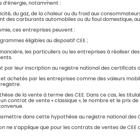
s d’énergie, notamment :
icité, du gaz, de la chaleur ou du froid aux consommateurs,
nt des carburants automobiles ou du fioul domestique, au-
omie, ces entreprises peuvent :
grammes éligibles au dispositif CEE ;
inancière, les particuliers ou les entreprises à réaliser de
ents.
par leur inscription au registre national des certificats
et achetés par les entreprises comme des valeurs mobiliè
registre.
hèse de la vente à terme des CEE. Dans ce cas, les titu
n contrat de vente « classique », le nombre et le prix de 
 convenue.
ransmettre dans cette hypothèse au registre national des 
 ne s’applique que pour les contrats de ventes de CEE conc