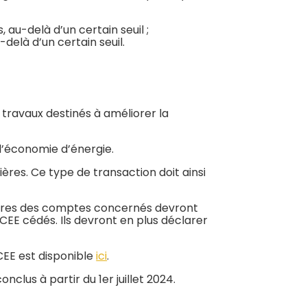
 au-delà d’un certain seuil ;
delà d’un certain seuil.
s travaux destinés à améliorer la
 d’économie d’énergie.
res. Ce type de transaction doit ainsi
laires des comptes concernés devront
CEE cédés. Ils devront en plus déclarer
CEE est disponible
ici
.
lus à partir du 1er juillet 2024.