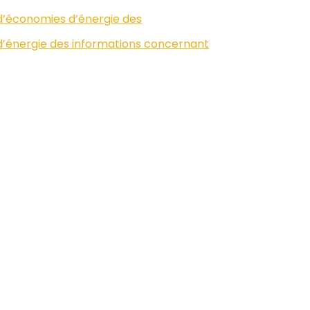
s d’économies d’énergie des
s d’énergie des informations concernant