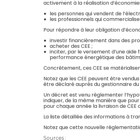
activement à la réalisation d’économie
les personnes qui vendent de l’électr
les professionnels qui commercialise
Pour répondre à leur obligation d’écon
investir financièrement dans des pro
acheter des CEE ;
inciter, par le versement d’une aide f
performance énergétique des bâtim
Concrètement, ces CEE se matérialisent 
Notez que les CEE peuvent être vendus 
être déclaré auprès du gestionnaire du 
Un décret est venu règlementer l’hypot
indiquer, de la même manière que pour u
pour chaque année la livraison de CEE
La liste détaillée des informations à t
Notez que cette nouvelle règlementation
Sources :