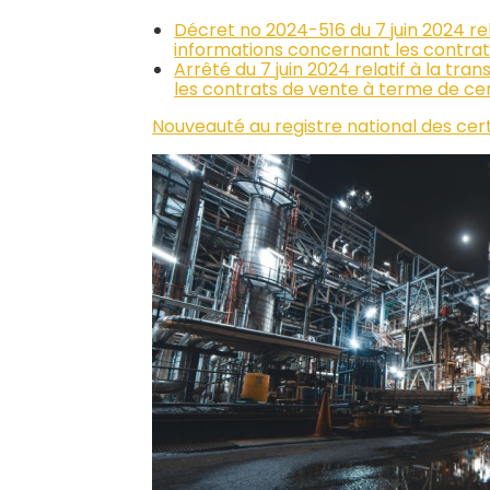
Décret no 2024-516 du 7 juin 2024 rel
informations concernant les contrat
Arrêté du 7 juin 2024 relatif à la tr
les contrats de vente à terme de cer
Nouveauté au registre national des cer