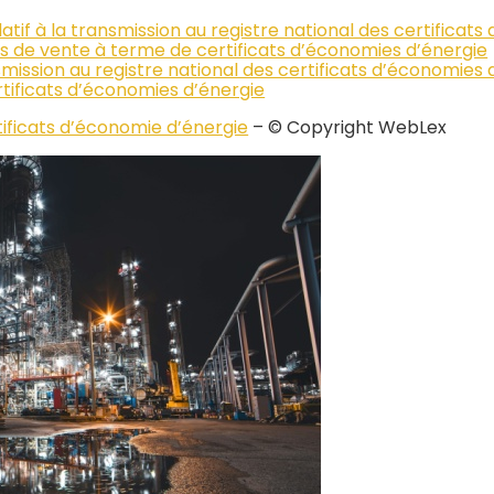
atif à la transmission au registre national des certificat
s de vente à terme de certificats d’économies d’énergie
ansmission au registre national des certificats d’économie
tificats d’économies d’énergie
tificats d’économie d’énergie
– © Copyright WebLex