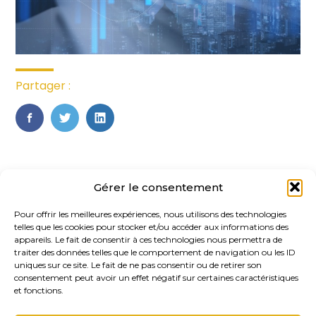
Partager :
FaceBook
Twitter
LinkedIn
Gérer le consentement
Pour offrir les meilleures expériences, nous utilisons des technologies
telles que les cookies pour stocker et/ou accéder aux informations des
appareils. Le fait de consentir à ces technologies nous permettra de
traiter des données telles que le comportement de navigation ou les ID
uniques sur ce site. Le fait de ne pas consentir ou de retirer son
Footer
consentement peut avoir un effet négatif sur certaines caractéristiques
20, rue des Gaudines 78100 – Saint
Principale
et fonctions.
Germain-en-Laye