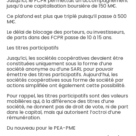
Jusqu’ici, le FCPR permettait un accompagnement
jusqu’à une capitalisation boursière de 150 M€.
Ce plafond est plus que triplé puisqu’il passe à 500
M€.
Le délai de blocage des porteurs, ou investisseurs,
de parts dans des FCPR passe de 10 à 15 ans.
Les titres participatifs
Jusqu’ici, les sociétés coopératives devaient être
constituées uniquement sous la forme d’une
société anonyme ou d’une SARL pour pouvoir
émettre des titres participatifs. Aujourd’hui, les
sociétés coopératives sous forme de société par
actions simplifiée ont également cette possibilité.
Pour rappel, les titres participatifs sont des valeurs
mobilières qui, à la différence des titres d’une
société, ne donnent pas de droit de vote, ni de part
dans le capital, mais qui autorisent l’octroi d’une
rémunération.
Du nouveau pour le PEA-PME