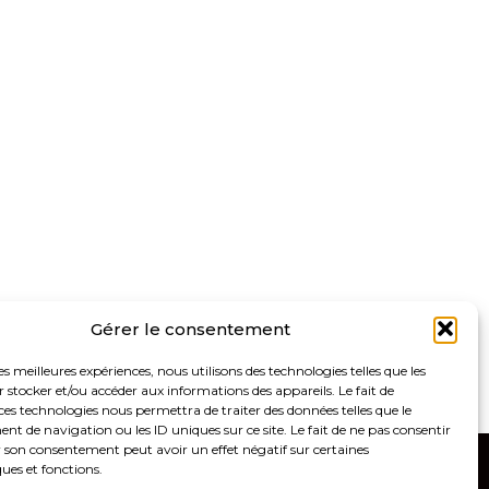
Gérer le consentement
les meilleures expériences, nous utilisons des technologies telles que les
 stocker et/ou accéder aux informations des appareils. Le fait de
ces technologies nous permettra de traiter des données telles que le
 de navigation ou les ID uniques sur ce site. Le fait de ne pas consentir
r son consentement peut avoir un effet négatif sur certaines
ques et fonctions.
8100 – Saint Germain-en-Laye
Linkedin