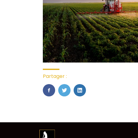
Partager :
FaceBook
Twitter
LinkedIn