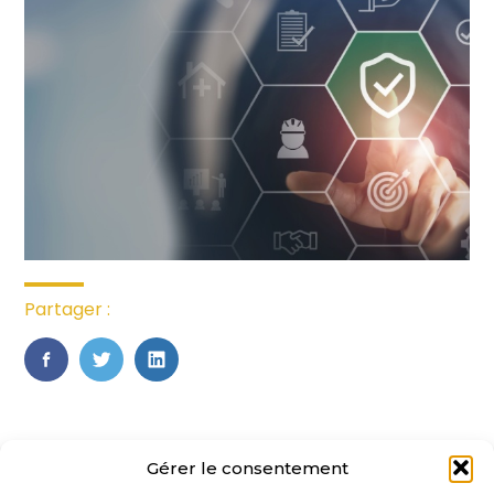
Partager :
FaceBook
Twitter
LinkedIn
Gérer le consentement