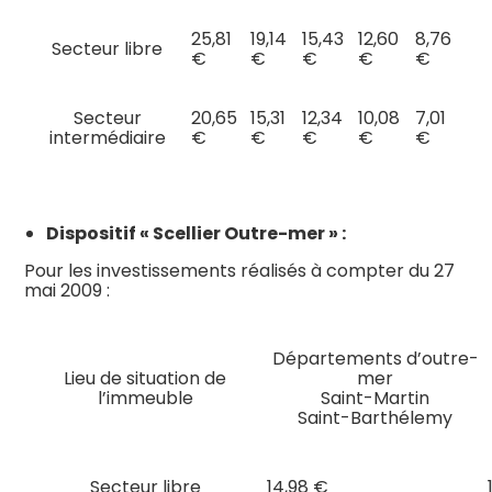
25,81
19,14
15,43
12,60
8,76
Secteur libre
€
€
€
€
€
Secteur
20,65
15,31
12,34
10,08
7,01
intermédiaire
€
€
€
€
€
Dispositif « Scellier Outre-mer » :
Pour les investissements réalisés à compter du 27
mai 2009 :
Départements d’outre-
Lieu de situation de
mer
l’immeuble
Saint-Martin
Saint-Barthélemy
Secteur libre
14,98 €