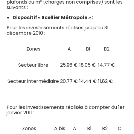
plafonds au m² (charges non comprises) sont les
suivants :
Dispositif « Scellier Métropole » :
Pour les investissements réalisés jusqu’au 31
décembre 2010 :
Zones
A
B1
B2
Secteur libre
25,96 €
18,05 €
14,77 €
Secteur intermédiaire
20,77 €
14,44 €
11,82 €
Pour les investissements réalisés à compter du 1er
janvier 2011 :
Zones
A bis
A
B1
B2
C