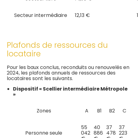
Secteur intermédiaire
12,13 €
Plafonds de ressources du
locataire
Pour les baux conclus, reconduits ou renouvelés en
2024, les plafonds annuels de ressources des
locataires sont les suivants.
Dispositif « Scellier intermédiaire Métropole
»
Zones
A
B1
B2
C
55
40
37
37
Personne seule
042
886
478
223