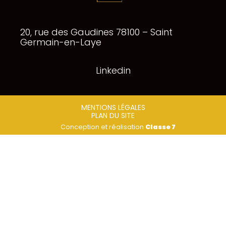
Footer
20, rue des Gaudines 78100 – Saint
Principale
Germain-en-Laye
Linkedin
Footer
MENTIONS LÉGALES
PLAN DU SITE
Conception et réalisation
Classe 7