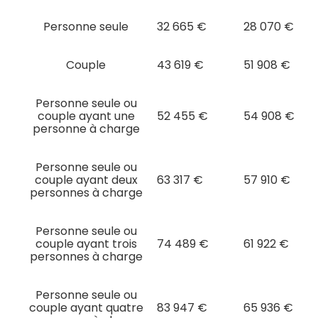
Personne seule
32 665 €
28 070 €
Couple
43 619 €
51 908 €
Personne seule ou
couple ayant une
52 455 €
54 908 €
personne à charge
Personne seule ou
couple ayant deux
63 317 €
57 910 €
personnes à charge
Personne seule ou
couple ayant trois
74 489 €
61 922 €
personnes à charge
Personne seule ou
couple ayant quatre
83 947 €
65 936 €