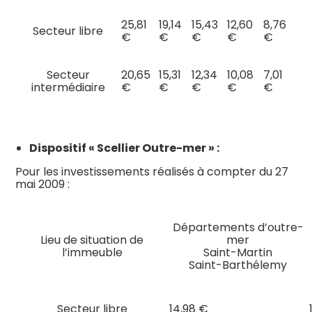
25,81
19,14
15,43
12,60
8,76
Secteur libre
€
€
€
€
€
Secteur
20,65
15,31
12,34
10,08
7,01
intermédiaire
€
€
€
€
€
Dispositif « Scellier Outre-mer » :
Pour les investissements réalisés à compter du 27
mai 2009 :
Départements d’outre-
Lieu de situation de
mer
l’immeuble
Saint-Martin
Saint-Barthélemy
Secteur libre
14,98 €