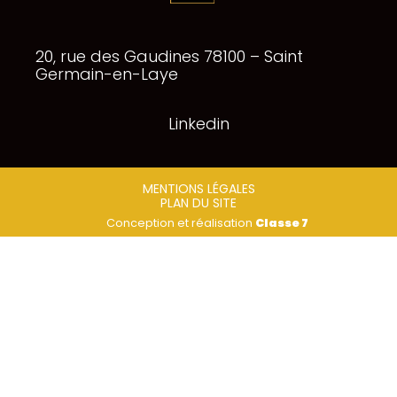
Footer
20, rue des Gaudines 78100 – Saint
Principale
Germain-en-Laye
Linkedin
Footer
MENTIONS LÉGALES
PLAN DU SITE
Conception et réalisation
Classe 7