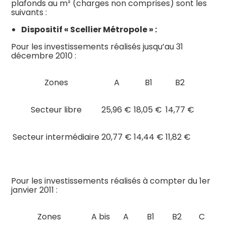
plafonds au m² (charges non comprises) sont les
suivants :
Dispositif « Scellier Métropole » :
Pour les investissements réalisés jusqu’au 31
décembre 2010 :
Zones
A
B1
B2
Secteur libre
25,96 €
18,05 €
14,77 €
Secteur intermédiaire
20,77 €
14,44 €
11,82 €
Pour les investissements réalisés à compter du 1er
janvier 2011 :
Zones
A bis
A
B1
B2
C