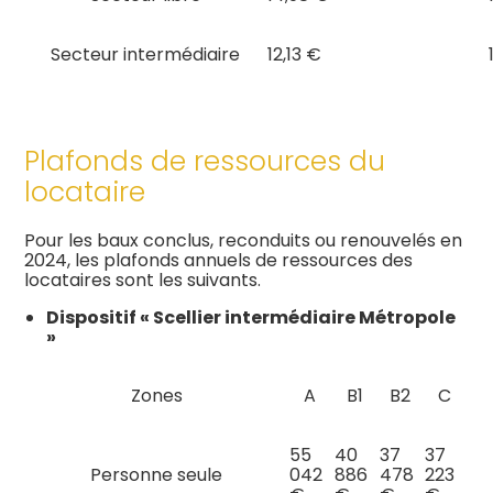
Secteur intermédiaire
12,13 €
Plafonds de ressources du
locataire
Pour les baux conclus, reconduits ou renouvelés en
2024, les plafonds annuels de ressources des
locataires sont les suivants.
Dispositif « Scellier intermédiaire Métropole
»
Zones
A
B1
B2
C
55
40
37
37
Personne seule
042
886
478
223