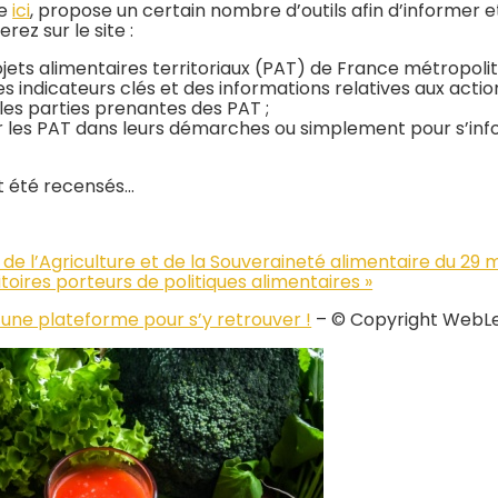
le
ici
, propose un certain nombre d’outils afin d’informer et
rez sur le site :
jets alimentaires territoriaux (PAT) de France métropolit
indicateurs clés et des informations relatives aux actio
les parties prenantes des PAT ;
 les PAT dans leurs démarches ou simplement pour s’info
nt été recensés…
 l’Agriculture et de la Souveraineté alimentaire du 29 m
toires porteurs de politiques alimentaires »
: une plateforme pour s’y retrouver !
– © Copyright WebL