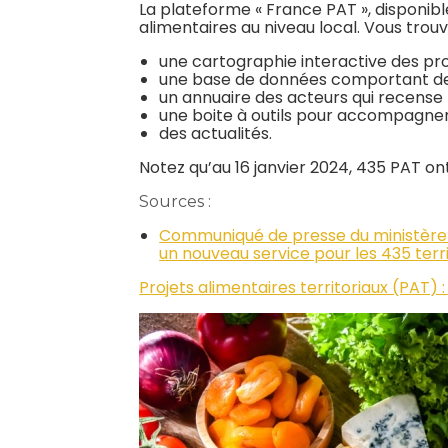
La plateforme « France PAT », disponib
alimentaires au niveau local. Vous trouve
une cartographie interactive des pro
une base de données comportant des 
un annuaire des acteurs qui recense 
une boite à outils pour accompagner
des actualités.
Notez qu’au 16 janvier 2024, 435 PAT o
Sources :
Communiqué de presse du ministère de
un nouveau service pour les 435 terri
Projets alimentaires territoriaux (PAT) 