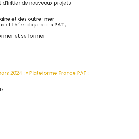
 d’initier de nouveaux projets
aine et des outre-mer ;
ns et thématiques des PAT ;
rmer et se former ;
ars 2024 : « Plateforme France PAT :
ex