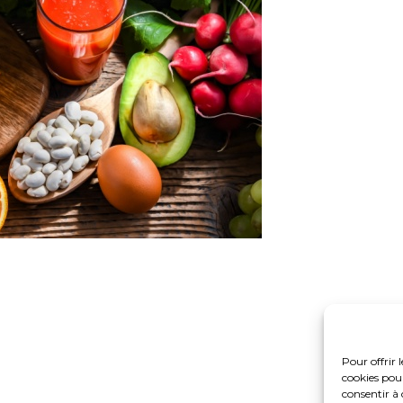
Pour offrir 
cookies pour
consentir à 