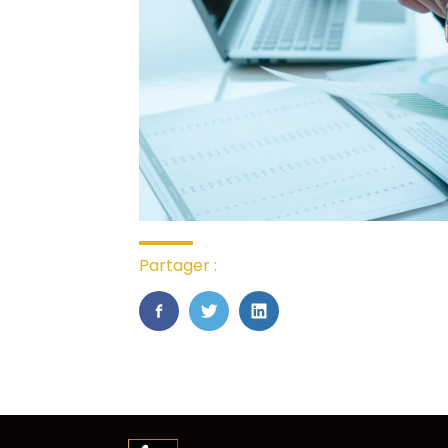
Partager :
FaceBook
Twitter
LinkedIn