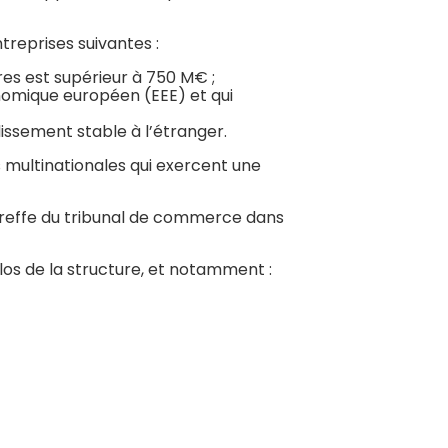
treprises suivantes :
ires est supérieur à 750 M€ ;
onomique européen (EEE) et qui
lissement stable à l’étranger.
s multinationales qui exercent une
greffe du tribunal de commerce dans
los de la structure, et notamment :