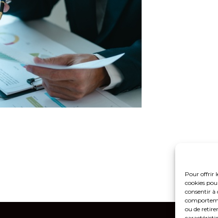
Pour offrir 
cookies pour
consentir à 
comportement
ou de retire
Footer
caractéristi