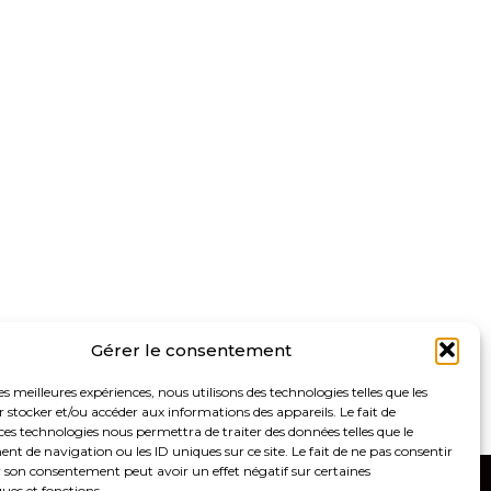
Gérer le consentement
les meilleures expériences, nous utilisons des technologies telles que les
 stocker et/ou accéder aux informations des appareils. Le fait de
ces technologies nous permettra de traiter des données telles que le
 de navigation ou les ID uniques sur ce site. Le fait de ne pas consentir
r son consentement peut avoir un effet négatif sur certaines
ques et fonctions.