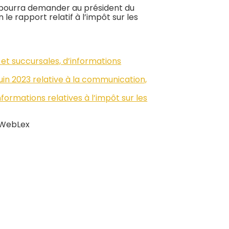
e pourra demander au président du
 le rapport relatif à l’impôt sur les
et succursales, d’informations
uin 2023 relative à la communication,
formations relatives à l’impôt sur les
 WebLex