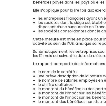
bénéfices payés dans les pays où elles 
Elle s’applique pour la 1re fois aux exe
les entreprises françaises ayant un é
les sociétés dont le siège est établ
disposent d’une succursale en France
les sociétés consolidantes dont le ch
Cette mesure est mise en place pour inf
activité au sein de l’UE, ainsi que sa rép
Schématiquement, les entreprises soum
les 12 mois qui suivent la date de clôture
Le rapport comporte des informations re
le nom de la société ;
une brève description de la nature de
le nombre de salariés employés en é
le chiffre d’affaires ;
le montant du bénéfice ou des pertes
le montant de l’impôt sur les bénéfic
le montant de l’impôt sur les bénéfic
le montant des bénéfices non distrib