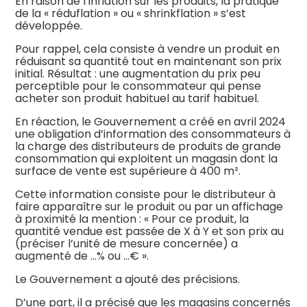
En raison de l’inflation sur les produits, la pratique
de la « réduflation » ou « shrinkflation » s’est
développée.
Pour rappel, cela consiste à vendre un produit en
réduisant sa quantité tout en maintenant son prix
initial. Résultat : une augmentation du prix peu
perceptible pour le consommateur qui pense
acheter son produit habituel au tarif habituel.
En réaction, le Gouvernement a créé en avril 2024
une obligation d’information des consommateurs à
la charge des distributeurs de produits de grande
consommation qui exploitent un magasin dont la
surface de vente est supérieure à 400 m².
Cette information consiste pour le distributeur à
faire apparaître sur le produit ou par un affichage
à proximité la mention : « Pour ce produit, la
quantité vendue est passée de X à Y et son prix au
(préciser l’unité de mesure concernée) a
augmenté de …% ou …€ ».
Le Gouvernement a ajouté des précisions.
D’une part, il a précisé que les magasins concernés