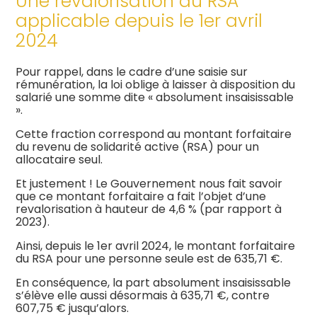
Une revalorisation du RSA
applicable depuis le 1er avril
2024
Pour rappel, dans le cadre d’une saisie sur
rémunération, la loi oblige à laisser à disposition du
salarié une somme dite « absolument insaisissable
».
Cette fraction correspond au montant forfaitaire
du revenu de solidarité active (RSA) pour un
allocataire seul.
Et justement ! Le Gouvernement nous fait savoir
que ce montant forfaitaire a fait l’objet d’une
revalorisation à hauteur de 4,6 % (par rapport à
2023).
Ainsi, depuis le 1er avril 2024, le montant forfaitaire
du RSA pour une personne seule est de 635,71 €.
En conséquence, la part absolument insaisissable
s’élève elle aussi désormais à 635,71 €, contre
607,75 € jusqu’alors.