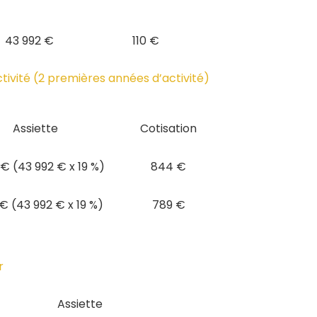
43 992 €
110 €
ctivité (2 premières années d’activité)
Assiette
Cotisation
€ (43 992 € x 19 %)
844 €
 € (43 992 € x 19 %)
789 €
r
Assiette