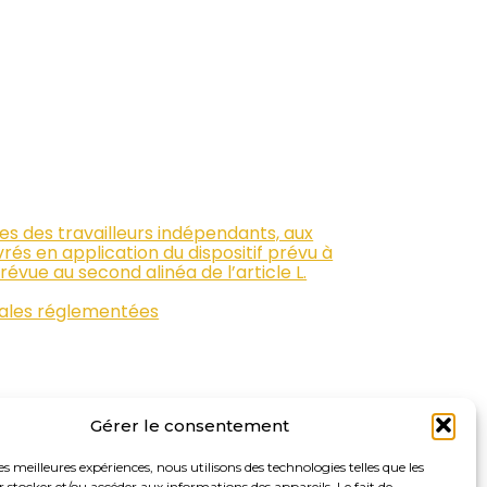
es des travailleurs indépendants, aux
rés en application du dispositif prévu à
révue au second alinéa de l’article L.
érales réglementées
Gérer le consentement
les meilleures expériences, nous utilisons des technologies telles que les
 stocker et/ou accéder aux informations des appareils. Le fait de