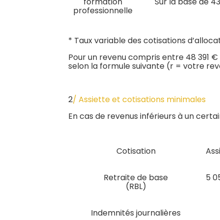
formation
Sur la base de 4
professionnelle
* Taux variable des cotisations d’allocat
Pour un revenu compris entre 48 391 € e
selon la formule suivante (r = votre reve
2
/ Assiette et cotisations minimales
En cas de revenus inférieurs à un certai
Cotisation
Ass
Retraite de base
5 0
(RBL)
Indemnités journalières