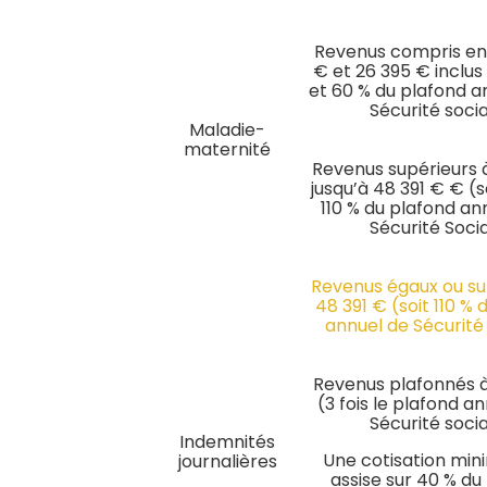
Revenus compris en
€ et 26 395 € inclus
et 60 % du plafond a
Sécurité soci
Maladie-
maternité
Revenus supérieurs 
jusqu’à 48 391 € € (s
110 % du plafond an
Sécurité Soci
Revenus égaux ou su
48 391 € (soit 110 % 
annuel de Sécurité
Revenus plafonnés à
(3 fois le plafond an
Sécurité soci
Indemnités
Une cotisation min
journalières
assise sur 40 % du