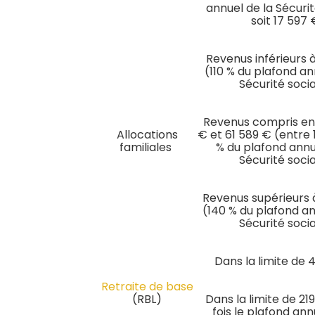
annuel de la Sécurit
soit 17 597 
Revenus inférieurs 
(110 % du plafond an
Sécurité soci
Revenus compris en
Allocations
€ et 61 589 € (entre 
familiales
% du plafond annu
Sécurité soci
Revenus supérieurs 
(140 % du plafond an
Sécurité soci
Dans la limite de 
Retraite de base
(RBL)
Dans la limite de 21
fois le plafond ann