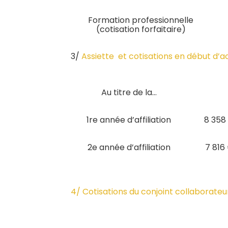
Formation professionnelle
(cotisation forfaitaire)
3/
Assiette et cotisations en début d’a
Au titre de la…
1re année d’affiliation
8 358 
2e année d’affiliation
7 816
4/ Cotisations du conjoint collaborateu