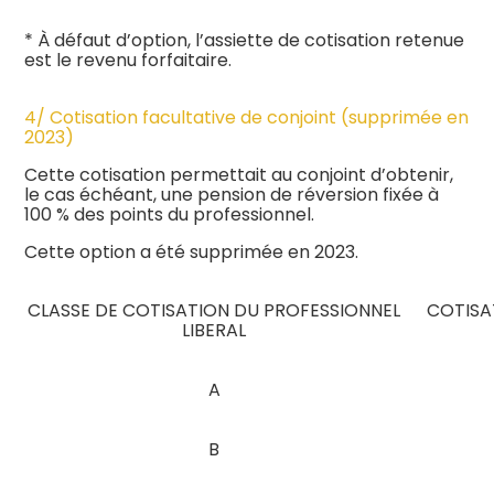
* À défaut d’option, l’assiette de cotisation retenue
est le revenu forfaitaire.
4/ Cotisation facultative de conjoint (supprimée en
2023)
Cette cotisation permettait au conjoint d’obtenir,
le cas échéant, une pension de réversion fixée à
100 % des points du professionnel.
Cette option a été supprimée en 2023.
CLASSE DE COTISATION DU PROFESSIONNEL
COTISA
LIBERAL
A
B