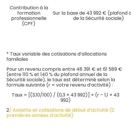
Contribution à la
formation
Sur la base de 43 992 € (plafond 
professionnelle
de la Sécurité sociale)
(CPF)
* Taux variable des cotisations d’allocations
familiales
Pour un revenu compris entre 48 391 € et 61 589 €
(entre 110 % et 140 % du plafond annuel de la
Sécurité sociale), le taux est déterminé selon la
formule suivante (r = votre revenu d’activité) :
Taux = [(3,10/100) / (0,3 × 43 992)] × (r – 1,1 × 43
992)
2
/ Assiette et cotisations de début d’activité (2
premières années d’activité)