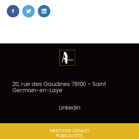
FaceBook
Twitter
LinkedIn
Footer
20, rue des Gaudines 78100 – Saint
Principale
Germain-en-Laye
Linkedin
Footer
MENTIONS LÉGALES
PLAN DU SITE