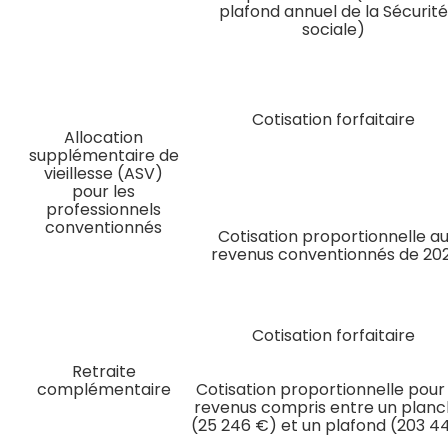
plafond annuel de la Sécurit
sociale)
Cotisation forfaitaire
Allocation
supplémentaire de
vieillesse (ASV)
pour les
professionnels
conventionnés
Cotisation proportionnelle a
revenus conventionnés de 202
Cotisation forfaitaire
Retraite
complémentaire
Cotisation proportionnelle pour 
revenus compris entre un plan
(25 246 €) et un plafond (203 4