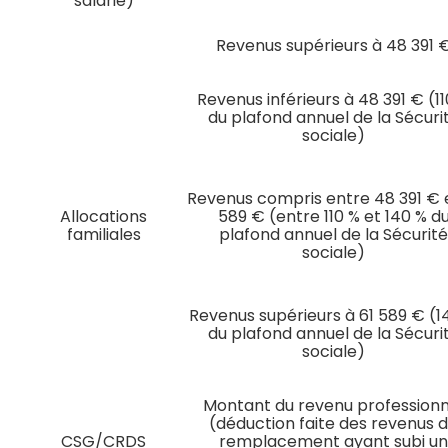
salarié)
Revenus supérieurs à 48 391 
Revenus inférieurs à 48 391 € (1
du plafond annuel de la Sécuri
sociale)
Revenus compris entre 48 391 € e
Allocations
589 € (entre 110 % et 140 % d
familiales
plafond annuel de la Sécurit
sociale)
Revenus supérieurs à 61 589 € (1
du plafond annuel de la Sécuri
sociale)
Montant du revenu professionn
(déduction faite des revenus 
CSG/CRDS
remplacement ayant subi u