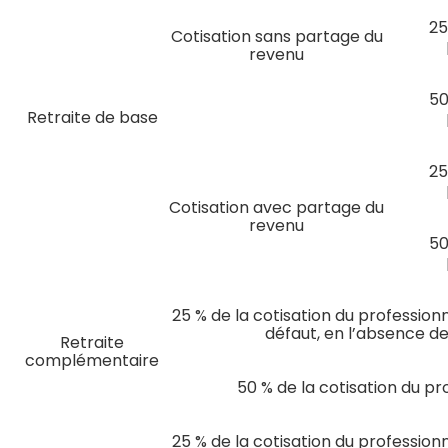
25
Cotisation sans partage du
revenu
50
Retraite de base
25
Cotisation avec partage du
revenu
50
25 % de la cotisation du profession
défaut, en l’absence de
Retraite
complémentaire
50 % de la cotisation du pr
25 % de la cotisation du profession