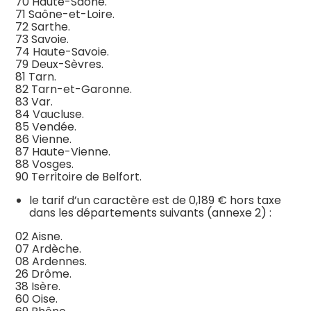
70 Haute-Saône.
71 Saône-et-Loire.
72 Sarthe.
73 Savoie.
74 Haute-Savoie.
79 Deux-Sèvres.
81 Tarn.
82 Tarn-et-Garonne.
83 Var.
84 Vaucluse.
85 Vendée.
86 Vienne.
87 Haute-Vienne.
88 Vosges.
90 Territoire de Belfort.
le tarif d’un caractère est de 0,189 € hors taxe
dans les départements suivants (annexe 2) :
02 Aisne.
07 Ardèche.
08 Ardennes.
26 Drôme.
38 Isère.
60 Oise.