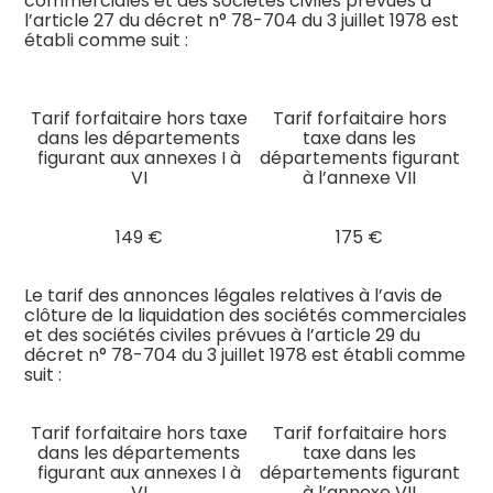
commerciales et des sociétés civiles prévues à
l’article 27 du décret n° 78-704 du 3 juillet 1978 est
établi comme suit :
Tarif forfaitaire hors taxe
Tarif forfaitaire hors
dans les départements
taxe dans les
figurant aux annexes I à
départements figurant
VI
à l’annexe VII
149 €
175 €
Le tarif des annonces légales relatives à l’avis de
clôture de la liquidation des sociétés commerciales
et des sociétés civiles prévues à l’article 29 du
décret n° 78-704 du 3 juillet 1978 est établi comme
suit :
Tarif forfaitaire hors taxe
Tarif forfaitaire hors
dans les départements
taxe dans les
figurant aux annexes I à
départements figurant
VI
à l’annexe VII