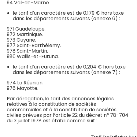
94 Val-de-Marne.
le tarif d’un caractère est de 0,179 € hors taxe
dans les départements suivants (annexe 6) :
971 Guadeloupe.
972 Martinique.
973 Guyane.
977 Saint-Barthélemy.
978 Saint-Martin.
986 Wallis-et-Futuna.
le tarif d’un caractère est de 0,204 € hors taxe
dans les départements suivants (annexe 7) :
974 La Réunion.
976 Mayotte.
Par dérogation, le tarif des annonces légales
relatives à la constitution de sociétés
commerciales et à la constitution de sociétés
civiles prévues par l’article 22 du décret n° 78-704
du 3 juillet 1978 est établi comme suit :
Tarif forfaitaire hor