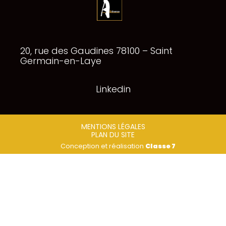
Footer
20, rue des Gaudines 78100 – Saint
Principale
Germain-en-Laye
Linkedin
Footer
MENTIONS LÉGALES
PLAN DU SITE
Conception et réalisation
Classe 7