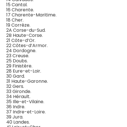
15 Cantal.
16 Charente.
17 Charente-Maritime.
18 Cher.
19 Corrèze.
2A Corse-du-Sud.
2B Haute-Corse.
21 Côte-d’Or.
22 Côtes-d’Armor.
24 Dordogne.
23 Creuse.
25 Doubs.
29 Finistère.
28 Eure-et-Loir.
30 Gard.
31 Haute-Garonne.
32 Gers.
33 Gironde.
34 Hérault.
35 Ille-et-Vilaine.
36 Indre.
37 Indre-et-Loire.
39 Jura.
40 Landes.