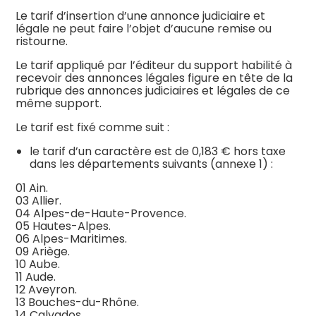
Le tarif d’insertion d’une annonce judiciaire et
légale ne peut faire l’objet d’aucune remise ou
ristourne.
Le tarif appliqué par l’éditeur du support habilité à
recevoir des annonces légales figure en tête de la
rubrique des annonces judiciaires et légales de ce
même support.
Le tarif est fixé comme suit :
le tarif d’un caractère est de 0,183 € hors taxe
dans les départements suivants (annexe 1) :
01 Ain.
03 Allier.
04 Alpes-de-Haute-Provence.
05 Hautes-Alpes.
06 Alpes-Maritimes.
09 Ariège.
10 Aube.
11 Aude.
12 Aveyron.
13 Bouches-du-Rhône.
14 Calvados.