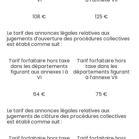
108 €
125 €
Le tarif des annonces légales relatives aux
jugements d’ouverture des procédures collectives
est établi comme suit :
Tarif forfaitaire hors taxe
Tarif forfaitaire hors
dans les départements
taxe dans les
figurant aux annexes I à
départements figurant
VI
à l’annexe VII
64 €
75 €
Le tarif des annonces légales relatives aux
jugements de clôture des procédures collectives
est établi comme suit :
Tarif forfaitaire hors taxe
Tarif forfaitaire hors