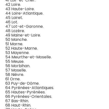
41 Loir-et-Cher.
42 Loire.
43 Haute-Loire.
44 Loire-Atlantique.
45 Loiret.
46 Lot.
47 Lot-et-Garonne.
48 Lozère.
49 Maine-et-Loire.
50 Manche.
51 Marne.
52 Haute-Marne.
53 Mayenne.
54 Meurthe-et-Moselle.
55 Meuse.
56 Morbihan.
57 Moselle.
58 Nièvre.
61 Orne.
63 Puy-de-Dôme.
64 Pyrénées-Atlantiques.
65 Hautes-Pyrénées.
66 Pyrénées-Orientales.
67 Bas-Rhin.
68 Haut-Rhin.