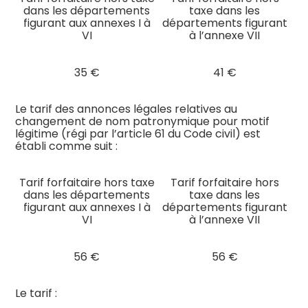
dans les départements
taxe dans les
figurant aux annexes I à
départements figurant
VI
à l’annexe VII
35 €
41 €
Le tarif des annonces légales relatives au
changement de nom patronymique pour motif
légitime (régi par l’article 61 du Code civil) est
établi comme suit :
Tarif forfaitaire hors taxe
Tarif forfaitaire hors
dans les départements
taxe dans les
figurant aux annexes I à
départements figurant
VI
à l’annexe VII
56 €
56 €
Le tarif :