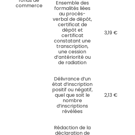
fonds de
Ensemble des
commerce
formalités liées
au procès-
verbal de dépôt,
certificat de
dépôt et
3,19 €
certificat
constatant une
transcription,
une cession
d’antériorité ou
de radiation
Délivrance d’un
état d’inscription
positif ou négatif,
quel que soit le
2,13 €
nombre
d’inscriptions
révélées
Rédaction de la
déclaration de