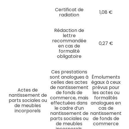
Certificat de
1,08 €
radiation
Rédaction de
lettre
recommandée
0,27 €
en cas de
formalité
obligatoire
Ces prestations
sont analogues à
Émoluments
celles des actes
égaux à ceux
de nantissement
prévus pour
Actes de
de fonds de
les actes ou
nantissement de
commerce, mais
formalités
parts sociales ou
effectuées dans
analogues en
de meubles
le cadre d’un
cas de
incorporels
nantissement de
nantissement
parts sociales ou
de fonds de
de meubles
commerce
incorporels.