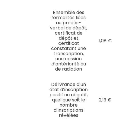
Ensemble des
formalités liées
au procès-
verbal de dépôt,
certificat de
dépôt et
1,08 €
certificat
constatant une
transcription,
une cession
d’antériorité ou
de radiation
Délivrance d’un
état d’inscription
positif ou négatif,
quel que soit le
2,13 €
nombre
d’inscriptions
révélées