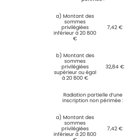
a) Montant des
sommes
privilégiées
7,42 €
inférieur à 20 800
€
b) Montant des
sommes
privilégiées
32,84 €
supérieur ou égal
à 20 800 €
Radiation partielle d’une
inscription non périmée :
a) Montant des
sommes
privilégiées
7,42 €
inférieur à 20 800
€