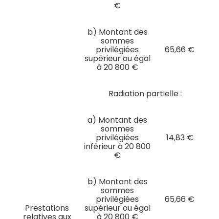
€
b) Montant des
sommes
privilégiées
65,66 €
supérieur ou égal
à 20 800 €
Radiation partielle :
a) Montant des
sommes
privilégiées
14,83 €
inférieur à 20 800
€
b) Montant des
sommes
privilégiées
65,66 €
Prestations
supérieur ou égal
relatives aux
à 20 800 €