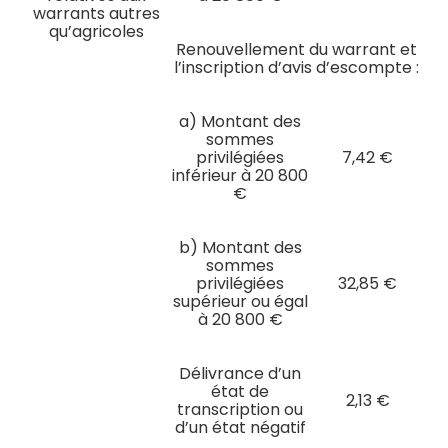
warrants autres
qu’agricoles
Renouvellement du warrant et
l’inscription d’avis d’escompte :
a) Montant des
sommes
privilégiées
7,42 €
inférieur à 20 800
€
b) Montant des
sommes
privilégiées
32,85 €
supérieur ou égal
à 20 800 €
Délivrance d’un
état de
2,13 €
transcription ou
d’un état négatif