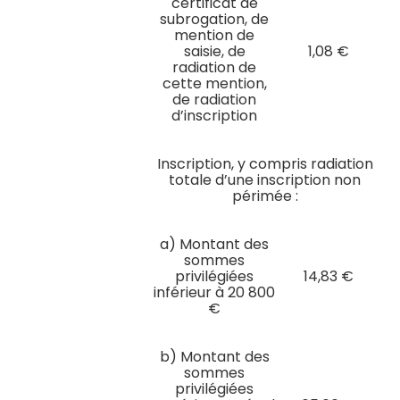
certificat de
subrogation, de
mention de
saisie, de
1,08 €
radiation de
cette mention,
de radiation
d’inscription
Inscription, y compris radiation
totale d’une inscription non
périmée :
a) Montant des
sommes
privilégiées
14,83 €
inférieur à 20 800
€
b) Montant des
sommes
privilégiées