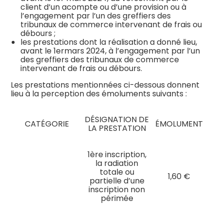
client d’un acompte ou d’une provision ou à
l’engagement par l’un des greffiers des
tribunaux de commerce intervenant de frais ou
débours ;
les prestations dont la réalisation a donné lieu,
avant le 1ermars 2024, à l’engagement par l’un
des greffiers des tribunaux de commerce
intervenant de frais ou débours.
Les prestations mentionnées ci-dessous donnent
lieu à la perception des émoluments suivants :
DÉSIGNATION DE
CATÉGORIE
ÉMOLUMENT
LA PRESTATION
1ère inscription,
la radiation
totale ou
1,60 €
partielle d’une
inscription non
périmée