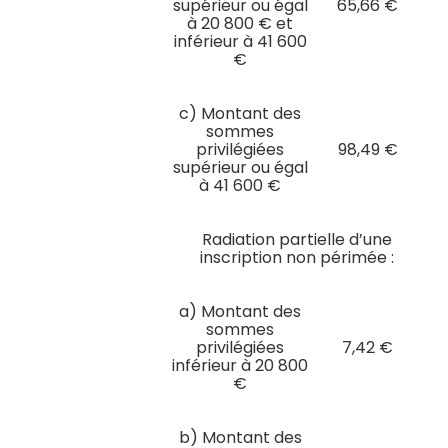
supérieur ou égal
65,66 €
à 20 800 € et
inférieur à 41 600
€
c) Montant des
sommes
privilégiées
98,49 €
supérieur ou égal
à 41 600 €
Radiation partielle d’une
inscription non périmée :
a) Montant des
sommes
privilégiées
7,42 €
inférieur à 20 800
€
b) Montant des