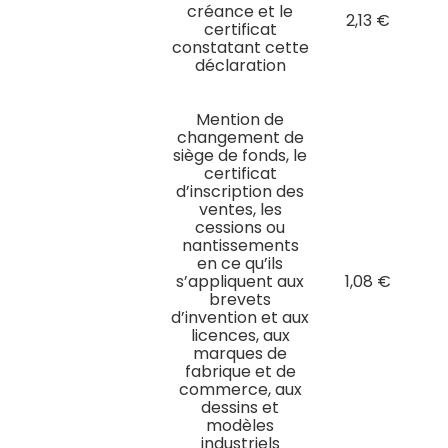
créance et le
2,13 €
certificat
constatant cette
déclaration
Mention de
changement de
siège de fonds, le
certificat
d’inscription des
ventes, les
cessions ou
nantissements
en ce qu’ils
s’appliquent aux
1,08 €
brevets
d’invention et aux
licences, aux
marques de
fabrique et de
commerce, aux
dessins et
modèles
industriels