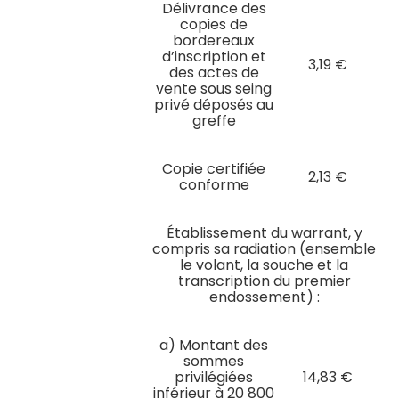
Délivrance des
copies de
bordereaux
d’inscription et
3,19 €
des actes de
vente sous seing
privé déposés au
greffe
Copie certifiée
2,13 €
conforme
Établissement du warrant, y
compris sa radiation (ensemble
le volant, la souche et la
transcription du premier
endossement) :
a) Montant des
sommes
privilégiées
14,83 €
inférieur à 20 800