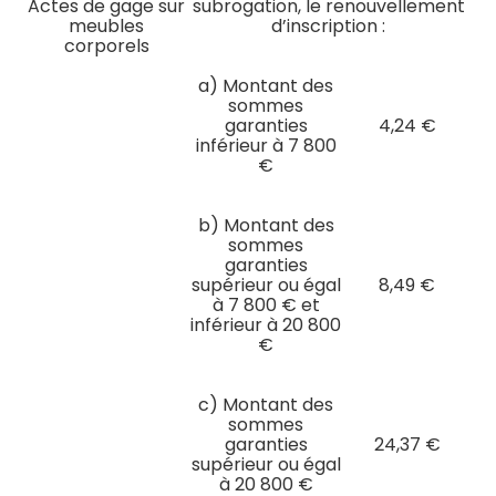
Actes de gage sur
subrogation, le renouvellement
meubles
d’inscription :
corporels
a) Montant des
sommes
garanties
4,24 €
inférieur à 7 800
€
b) Montant des
sommes
garanties
supérieur ou égal
8,49 €
à 7 800 € et
inférieur à 20 800
€
c) Montant des
sommes
garanties
24,37 €
supérieur ou égal
à 20 800 €