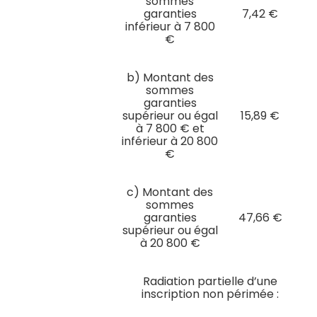
sommes
garanties
7,42 €
inférieur à 7 800
€
b) Montant des
sommes
garanties
supérieur ou égal
15,89 €
à 7 800 € et
inférieur à 20 800
€
c) Montant des
sommes
garanties
47,66 €
supérieur ou égal
à 20 800 €
Radiation partielle d’une
inscription non périmée :