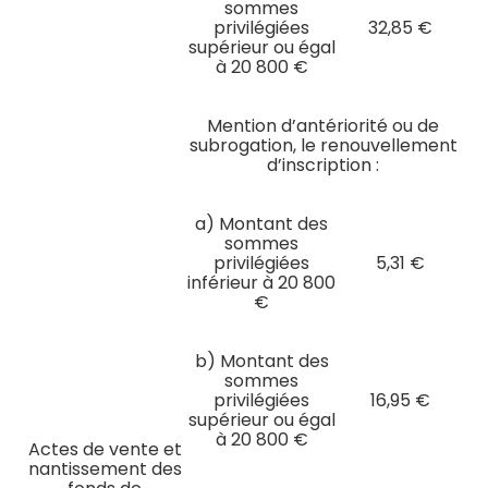
sommes
privilégiées
32,85 €
supérieur ou égal
à 20 800 €
Mention d’antériorité ou de
subrogation, le renouvellement
d’inscription :
a) Montant des
sommes
privilégiées
5,31 €
inférieur à 20 800
€
b) Montant des
sommes
privilégiées
16,95 €
supérieur ou égal
à 20 800 €
Actes de vente et
nantissement des