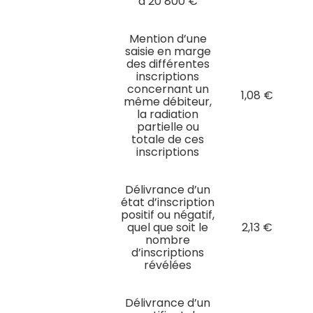
à 20 800 €
Mention d’une
saisie en marge
des différentes
inscriptions
concernant un
1,08 €
même débiteur,
la radiation
partielle ou
totale de ces
inscriptions
Délivrance d’un
état d’inscription
positif ou négatif,
quel que soit le
2,13 €
nombre
d’inscriptions
révélées
Délivrance d’un