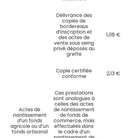
Délivrance des
copies de
bordereaux
d’inscription et
1,08 €
des actes de
vente sous seing
privé déposés au
greffe
Copie certifiée
2,13 €
conforme
Ces prestations
sont analogues à
celles des actes
Actes de
de nantissement
nantissement
de fonds de
d’un fonds
commerce, mais
agricole ou d’un
effectuées dans
fonds artisanal
le cadre d’un
nantissement de