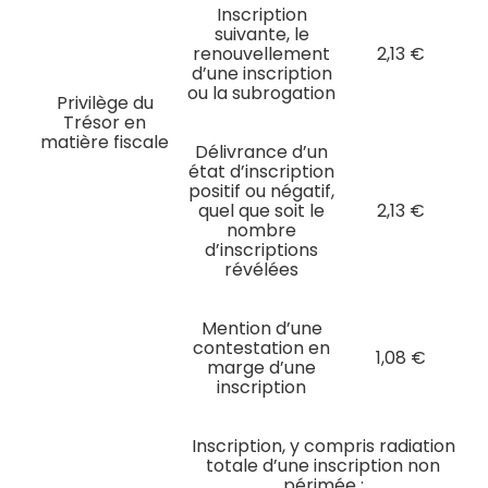
Inscription
suivante, le
renouvellement
2,13 €
d’une inscription
ou la subrogation
Privilège du
Trésor en
matière fiscale
Délivrance d’un
état d’inscription
positif ou négatif,
quel que soit le
2,13 €
nombre
d’inscriptions
révélées
Mention d’une
contestation en
1,08 €
marge d’une
inscription
Inscription, y compris radiation
totale d’une inscription non
périmée :