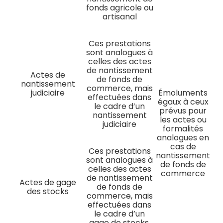
fonds agricole ou
artisanal
Ces prestations
sont analogues à
celles des actes
de nantissement
Actes de
de fonds de
nantissement
commerce, mais
judiciaire
Émoluments
effectuées dans
égaux à ceux
le cadre d’un
prévus pour
nantissement
les actes ou
judiciaire
formalités
analogues en
cas de
Ces prestations
nantissement
sont analogues à
de fonds de
celles des actes
commerce
de nantissement
Actes de gage
de fonds de
des stocks
commerce, mais
effectuées dans
le cadre d’un
gage de stocks.