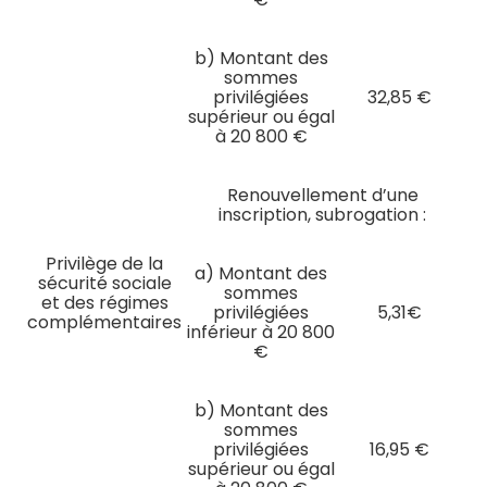
b) Montant des
sommes
privilégiées
32,85 €
supérieur ou égal
à 20 800 €
Renouvellement d’une
inscription, subrogation :
Privilège de la
a) Montant des
sécurité sociale
sommes
et des régimes
privilégiées
5,31€
complémentaires
inférieur à 20 800
€
b) Montant des
sommes
privilégiées
16,95 €
supérieur ou égal