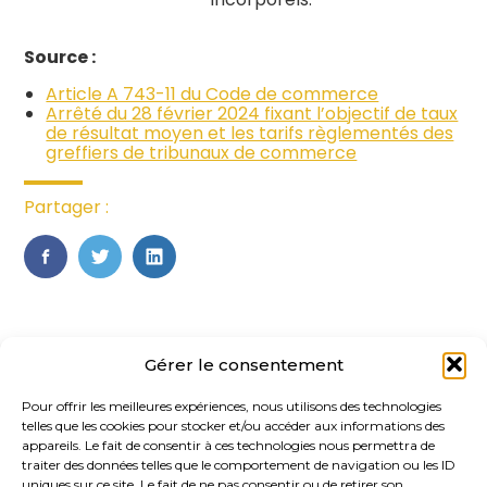
Source :
Article A 743-11 du Code de commerce
Arrêté du 28 février 2024 fixant l’objectif de taux
de résultat moyen et les tarifs règlementés des
greffiers de tribunaux de commerce
Partager :
FaceBook
Twitter
LinkedIn
Gérer le consentement
Pour offrir les meilleures expériences, nous utilisons des technologies
telles que les cookies pour stocker et/ou accéder aux informations des
appareils. Le fait de consentir à ces technologies nous permettra de
traiter des données telles que le comportement de navigation ou les ID
uniques sur ce site. Le fait de ne pas consentir ou de retirer son