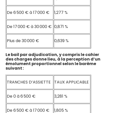
De 6 500 € à 17 000 €
1,277 %
De 17 000 € à 30 000 €
0,871 %
Plus de 30 000 €
0,639 %
Le bail par adjudication, y compris le cahier
des charges donne lieu, à la perception d’un
émolument proportionnel selon le barème
suivant :
TRANCHES D’ASSIETTE
TAUX APPLICABLE
De 0 à 6 500 €
3,281 %
De 6 500 € à 17 000 €
1,805 %