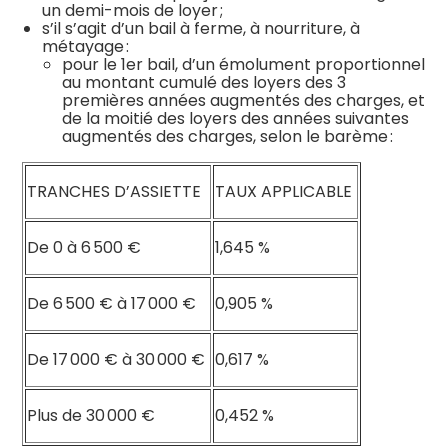
un demi-mois de loyer ;
s’il s’agit d’un bail à ferme, à nourriture, à
métayage :
pour le 1er bail, d’un émolument proportionnel
au montant cumulé des loyers des 3
premières années augmentés des charges, et
de la moitié des loyers des années suivantes
augmentés des charges, selon le barème :
TRANCHES D’ASSIETTE
TAUX APPLICABLE
De 0 à 6 500 €
1,645 %
De 6 500 € à 17 000 €
0,905 %
De 17 000 € à 30 000 €
0,617 %
Plus de 30 000 €
0,452 %