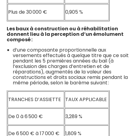
Plus de 30 000 €
0,905 %
Les baux à construction ou à réhabilitation
donnent lieu à la perception d’un émolument
composé :
d’une composante proportionnelle aux
versements effectués à quelque titre que ce soit
pendant les 5 premières années du bail (à
l’exclusion des charges d’entretien et de
réparations), augmentés de la valeur des
constructions et droits sociaux remis pendant la
même période, selon le barème suivant :
TRANCHES D’ASSIETTE
TAUX APPLICABLE
De 0 à 6 500 €
3,289 %
De 6 500 € à 17 000 €
1,809 %