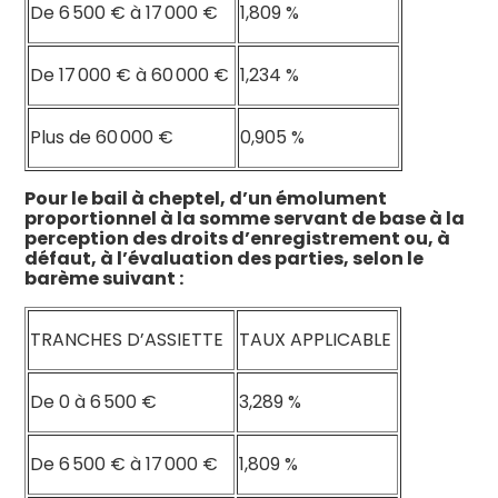
De 6 500 € à 17 000 €
1,809 %
De 17 000 € à 60 000 €
1,234 %
Plus de 60 000 €
0,905 %
Pour le bail à cheptel, d’un émolument
proportionnel à la somme servant de base à la
perception des droits d’enregistrement ou, à
défaut, à l’évaluation des parties, selon le
barème suivant :
TRANCHES D’ASSIETTE
TAUX APPLICABLE
De 0 à 6 500 €
3,289 %
De 6 500 € à 17 000 €
1,809 %