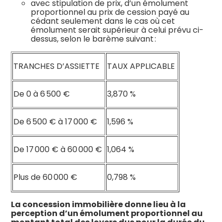
avec stipulation de prix, d’un émolument
proportionnel au prix de cession payé au
cédant seulement dans le cas où cet
émolument serait supérieur à celui prévu ci-
dessus, selon le barème suivant :
TRANCHES D’ASSIETTE
TAUX APPLICABLE
De 0 à 6 500 €
3,870 %
De 6 500 € à 17 000 €
1,596 %
De 17 000 € à 60 000 €
1,064 %
Plus de 60 000 €
0,798 %
La concession immobilière donne lieu à la
perception d’un émolument proportionnel au