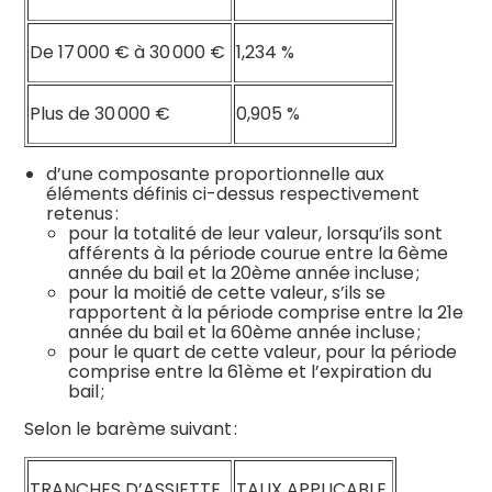
De 17 000 € à 30 000 €
1,234 %
Plus de 30 000 €
0,905 %
d’une composante proportionnelle aux
éléments définis ci-dessus respectivement
retenus :
pour la totalité de leur valeur, lorsqu’ils sont
afférents à la période courue entre la 6ème
année du bail et la 20ème année incluse ;
pour la moitié de cette valeur, s’ils se
rapportent à la période comprise entre la 21e
année du bail et la 60ème année incluse ;
pour le quart de cette valeur, pour la période
comprise entre la 61ème et l’expiration du
bail ;
Selon le barème suivant :
TRANCHES D’ASSIETTE
TAUX APPLICABLE