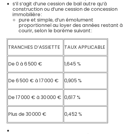
s’il s’agit d’une cession de bail autre qu’à
construction ou d’une cession de concession
immobilière :
pure et simple, d’un émolument
proportionnel au loyer des années restant à
courir, selon le barème suivant :
TRANCHES D’ASSIETTE
TAUX APPLICABLE
De 0 à 6 500 €
1,645 %
De 6 500 € à 17 000 €
0,905 %
De 17 000 € à 30 000 €
0,617 %
Plus de 30 000 €
0,452 %