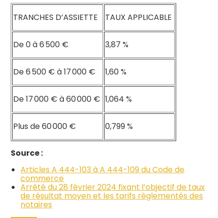
TRANCHES D’ASSIETTE
TAUX APPLICABLE
De 0 à 6 500 €
3,87 %
De 6 500 € à 17 000 €
1,60 %
De 17 000 € à 60 000 €
1,064 %
Plus de 60 000 €
0,799 %
Source :
Articles A 444-103 à A 444-109 du Code de
commerce
Arrêté du 28 février 2024 fixant l’objectif de taux
de résultat moyen et les tarifs règlementés des
notaires