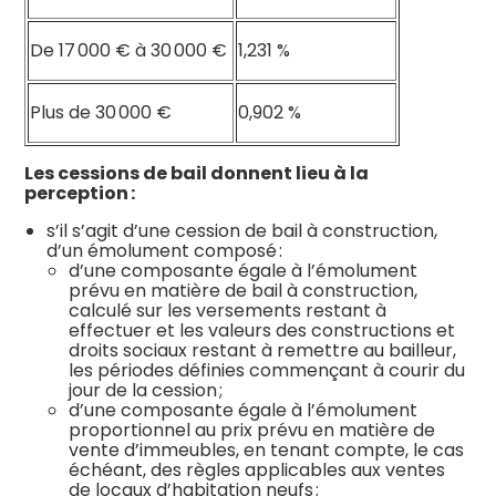
De 17 000 € à 30 000 €
1,231 %
Plus de 30 000 €
0,902 %
Les cessions de bail donnent lieu à la
perception :
s’il s’agit d’une cession de bail à construction,
d’un émolument composé :
d’une composante égale à l’émolument
prévu en matière de bail à construction,
calculé sur les versements restant à
effectuer et les valeurs des constructions et
droits sociaux restant à remettre au bailleur,
les périodes définies commençant à courir du
jour de la cession ;
d’une composante égale à l’émolument
proportionnel au prix prévu en matière de
vente d’immeubles, en tenant compte, le cas
échéant, des règles applicables aux ventes
de locaux d’habitation neufs ;