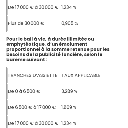
De 17 000 € à 30 000 €
1,234 %
Plus de 30 000 €
0,905 %
Pour le bail à vie, à durée illimitée ou
emphytéotique, d’un émolument
proportionnel à la somme retenue pour les
besoins de la publicité foncière, selon le
barème suivant :
TRANCHES D’ASSIETTE
TAUX APPLICABLE
De 0 à 6 500 €
3,289 %
De 6 500 € à 17 000 €
1,809 %
De 17 000 € à 30 000 €
1,234 %