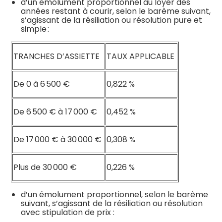
d’un émolument proportionnel au loyer des
années restant à courir, selon le barème suivant,
s’agissant de la résiliation ou résolution pure et
simple :
TRANCHES D’ASSIETTE
TAUX APPLICABLE
De 0 à 6 500 €
0,822 %
De 6 500 € à 17 000 €
0,452 %
De 17 000 € à 30 000 €
0,308 %
Plus de 30 000 €
0,226 %
d’un émolument proportionnel, selon le barème
suivant, s’agissant de la résiliation ou résolution
avec stipulation de prix :