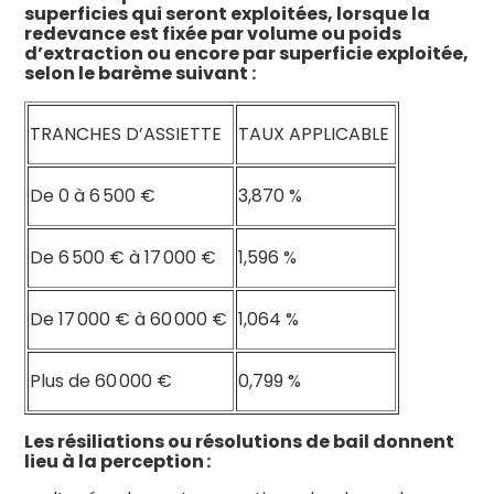
superficies qui seront exploitées, lorsque la
redevance est fixée par volume ou poids
d’extraction ou encore par superficie exploitée,
selon le barème suivant :
TRANCHES D’ASSIETTE
TAUX APPLICABLE
De 0 à 6 500 €
3,870 %
De 6 500 € à 17 000 €
1,596 %
De 17 000 € à 60 000 €
1,064 %
Plus de 60 000 €
0,799 %
Les résiliations ou résolutions de bail donnent
lieu à la perception :