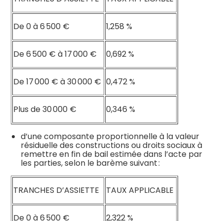
De 0 à 6 500 €
1,258 %
De 6 500 € à 17 000 €
0,692 %
De 17 000 € à 30 000 €
0,472 %
Plus de 30 000 €
0,346 %
d’une composante proportionnelle à la valeur
résiduelle des constructions ou droits sociaux à
remettre en fin de bail estimée dans l’acte par
les parties, selon le barème suivant :
TRANCHES D’ASSIETTE
TAUX APPLICABLE
De 0 à 6 500 €
2,322 %