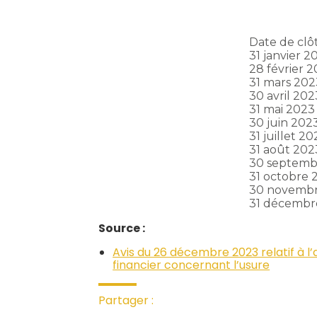
Date de clôt
31 janvier 2
28 février 
31 mars 202
30 avril 202
31 mai 2023
30 juin 202
31 juillet 2
31 août 202
30 septemb
31 octobre 
30 novemb
31 décembr
Source :
Avis du 26 décembre 2023 relatif à l
financier concernant l’usure
Partager :