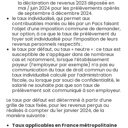
la déclaration de revenus 2023 déposée en
mai / juin 2024 pour les prélèvements opérés
de septembre à décembre 2024.
le taux individualisé, qui permet aux
contribuables mariés ou liés par un Pacs faisant
l’objet d’une imposition commune de demander,
sur option, à ce que le taux de prélèvement du
foyer soit individualisé pour l’imposition de leurs
revenus personnels respectifs ;
le taux par défaut, ou taux « neutre » : ce taux est
susceptible de s’appliquer dans de nombreux
cas et notamment, lorsque l’établissement
payeur (l’employeur par exemple) n’a pas eu
communication du taux de droit commun ou du
taux individualisé calculé par l’administration
fiscale, ou lorsque par souci de confidentialité, le
salarié ne souhaite pas que son taux de
prélèvement soit communiqué à son employeur.
Le taux par défaut est déterminé à partir d’une
grille de taux fixée, pour les revenus perçus ou
réalisés à compter du 1er janvier 2024, de la
manière suivante :
Taux applicables en France métropolitaine