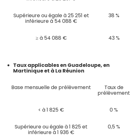
Supérieure ou égale à 25 251 et
38 %
inférieure à 54 088 €
≥ à 54 088 €
43 %
Taux applicables en Guadeloupe, en
Martinique et à La Réunion
Base mensuelle de prélèvement
Taux de
prélèvement
< à 1 825 €
0 %
Supérieure ou égale à 1 825 et
0,5 %
inférieure à 1 936 €