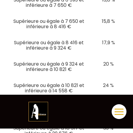
inférieure à 7 650 €
Supérieure ou égale à 7 650 et
15,8 %
inférieure à 8 416 €
Supérieure ou égale à 8 416 et
17,9 %
inférieure à 9 324 €
Supérieure ou égale à 9 324 et
20 %
inférieure à 10 821 €
Supérieure ou égale à 10 821 et
24 %
inférieure à 14 558 €
Supérieure ou égale à 14 558 et
28 %
inférieure à 18 517 €
Aller
au
contenu
Supérieure ou égale à 18 517 et
33 %