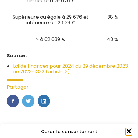
inférieure à 29 676 €
Supérieure ou égale à 29 676 et
38 %
inférieure à 62 639 €
≥ à 62 639 €
43 %
Source :
Loi de finances pour 2024 du 29 décembre 2023,
no 2023-1322 (article 2)
Partager :
FaceBook
Twitter
LinkedIn
Gérer le consentement