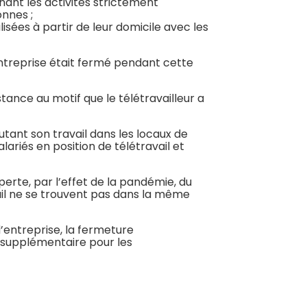
nant les activités strictement
onnes ;
lisées à partir de leur domicile avec les
’entreprise était fermé pendant cette
tance au motif que le télétravailleur a
tant son travail dans les locaux de
salariés en position de télétravail et
perte, par l’effet de la pandémie, du
avail ne se trouvent pas dans la même
d’entreprise, la fermeture
 supplémentaire pour les